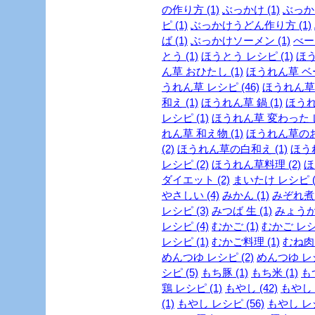
の作り方 (1)
ぶっかけ (1)
ぶっか
ピ (1)
ぶっかけうどん作り方 (1)
ば (1)
ぶっかけソーメン (1)
べー
とう (1)
ほうとう レシピ (1)
ほう
ん草 おひたし (1)
ほうれん草 ベー
うれん草 レシピ (46)
ほうれん草 
和え (1)
ほうれん草 鍋 (1)
ほうれ
レシピ (1)
ほうれん草 変わった レ
れん草 和え物 (1)
ほうれん草のお
(2)
ほうれん草の白和え (1)
ほう
レシピ (2)
ほうれん草料理 (2)
ほ
ダイエット (2)
まいたけ レシピ (
やさしい (4)
みかん (1)
みぞれ煮 
レシピ (3)
みつば 生 (1)
みょうが 
レシピ (4)
むかご (1)
むかご レシピ
レシピ (1)
むかご料理 (1)
むね肉 
めんつゆ レシピ (2)
めんつゆ レシ
シピ (5)
もち豚 (1)
もち米 (1)
もつ
鶏 レシピ (1)
もやし (42)
もやし 
(1)
もやし レシピ (56)
もやし レシ