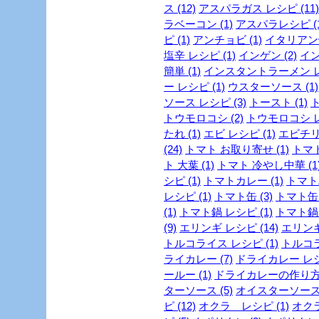
ス (12)
アスパラガス レシピ (11)
ラベーコン (1)
アスパラレシピ (1
ピ (1)
アンチョビ (1)
イタリアン焼
塩辛 レシピ (1)
インゲン (2)
イン
簡単 (1)
インスタントラーメン レシ
ー レシピ (1)
ウスターソース (1)
ソース レシピ (3)
トースト (1)
ト
トウモロコシ (2)
トウモロコシ レ
たれ (1)
エビ レシピ (1)
エビチリ 
(24)
トマト お取り寄せ (1)
トマト
ト 大葉 (1)
トマト 冷やし中華 (1
シピ (1)
トマトカレー (1)
トマトパ
レシピ (1)
トマト缶 (3)
トマト缶 
(1)
トマト鍋 レシピ (1)
トマト鍋 
(9)
エリンギ レシピ (14)
エリンギ
トルコライス レシピ (1)
トルコラ
ライカレー (7)
ドライカレー レシピ
ールー (1)
ドライカレーの作り方 
ターソース (5)
オイスターソース 
ピ (12)
オクラ レシピ (1)
オクラ