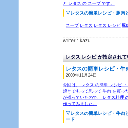
と レタス の スープ です。
▽レタスの簡単レシピ・豚肉
スープ
レタス
レタス レシピ
豚
writer : kazu
レタス レシピ が指定され
レタスの簡単レシピ・牛肉
2009年11月24日
今回は、 レタス の簡単 レシピ ・
焼きでもって思って 牛肉 を買っ
が残っていたので、 レタス料理 の
作ってみました。
▽レタスの簡単レシピ・牛肉
ード