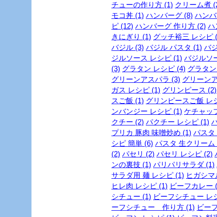
チューの作り方 (1)
クリーム煮 (2
モコ丼 (1)
ハンバーグ (8)
ハンバー
ピ (12)
ハンバーグ 作り方 (2)
ハ
きにぎり (1)
グッチ裕三 レシピ (
バジル (3)
バジル パスタ (1)
バジ
ジルソース レシピ (1)
バジルソー
(3)
グラタン レシピ (4)
グラタン 
グリーンアスパラ (3)
グリーンア
ガス レシピ (1)
グリンピース (2)
スご飯 (1)
グリンピースご飯 レシピ
ンバンジー レシピ (1)
ケチャップ 
クチー (2)
パクチー レシピ (1)
パ
プリカ 豚肉 味噌炒め (1)
パスタ (
シピ 簡単 (6)
パスタ 生クリーム (
(2)
パセリ (2)
パセリ レシピ (2)
ンの裏技 (1)
パリパリサラダ (1)
サラダ用 麺 レシピ (1)
ヒガシマル
ヒレ肉 レシピ (1)
ビーフカレー (
シチュー (1)
ビーフシチュー レシピ
ーフシチュー 作り方 (1)
ビーフ