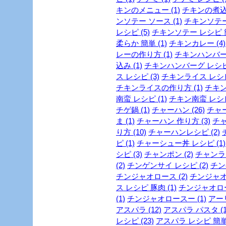
キンのメニュー (1)
チキンの煮込み
ンソテー ソース (1)
チキンソテー
レシピ (5)
チキンソテー レシピ 簡
柔らか 簡単 (1)
チキンカレー (4)
レーの作り方 (1)
チキンハンバーグ
込み (1)
チキンハンバーグ レシピ 
ス レシピ (3)
チキンライス レシピ 
チキンライスの作り方 (1)
チキン
南蛮 レシピ (1)
チキン南蛮 レシピ 
チゲ鍋 (1)
チャーハン (26)
チャー
ま (1)
チャーハン 作り方 (3)
チャ
り方 (10)
チャーハンレシピ (2)
ピ (1)
チャーシュー丼 レシピ (1)
シピ (3)
チャンポン (2)
チャンラー
(2)
チンゲンサイ レシピ (2)
チン
チンジャオロース (2)
チンジャオロ
ス レシピ 豚肉 (1)
チンジャオロース
(1)
チンジャオロースー (1)
アー
アスパラ (12)
アスパラ パスタ (1
レシピ (23)
アスパラ レシピ 簡単 