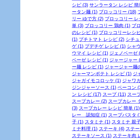
シピ (3)
サンラータン レシピ 簡単 
ータン麺 (1)
ブロッコリー (18)
リー ゆで方 (2)
ブロッコリー レシピ
単 (3)
ブロッコリー 鶏肉 (1)
ブロ
のレシピ (1)
ブロッコリーレシピ 
(1)
プチトマト レシピ (2)
シチュー
ゲ (1)
プデチゲ レシピ (1)
シャウ
ウマイ レシピ (1)
ジェノベーゼ (
ベーゼ レシピ (1)
ジャージャー (
ー麺 レシピ (1)
ジャージャー麺の作
ジャーマンポテト レシピ (1)
ジャ
ジャガイモコロッケ (1)
ジャワカレ
ジンジャーソース (1)
ベーコン (3
ン レシピ (17)
スープ (11)
スープ
スープカレー (2)
スープカレー ダ
(3)
スープカレー レシピ 簡単 (1)
レー 認知症 (1)
スープパスタ (1
子 (1)
スタミナ (1)
スタミナ 親子丼
ミナ料理 (1)
ステーキ (4)
ステーキ
ステーキソース (1)
ステーキ肉 レ