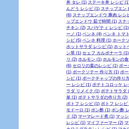
丼 タレ (1)
ステーキ丼 レシピ (1
んどう レシピ (1)
スナップエンドウ
(6)
スナップエンドウ 豚肉 レシピ 
ップエンドウ 茹で時間 (1)
スナッ
チキン (2)
スパゲティ レシピ (1)
ーノ (1)
ペンネ (4)
ペンネ トマト 
シピ (5)
ペンネ 料理 (1)
ホークソテ
ホットサラダ レシピ (1)
ホットペ
ン草 (1)
セェフ カルボナーラ (1)
リ (2)
ホルモン (1)
ホルモンの食べ
(6)
セロリの葉のレシピ (1)
ポーク
(1)
ポークソテー 作り方 (1)
ポー
シピ (1)
ポークチャップの作り方 
ー レシピ (1)
ポテトコロッケ レシ
ラダ リメイク (1)
ポテトサラダ レ
単 (1)
ポテトサラダの作り方 (2)
ポトフ レシピ (1)
ポトフ レシピ 
モドーロ (1)
ポン酢 (1)
ポン酢 レ
ド (2)
マーマレード煮 (1)
マッシ
レシピ (1)
マイファーマー (2)
マ
カロニグラタン レシピ (1)
マカロ