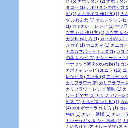
ピ (5)
ナポリタン (2)
ナポリタン 
タロー (1)
ナポリタンの作り方 (2
ピ (1)
オムライス 作り方 (1)
ナム
ツ ふわふわ (1)
オムレツ レシピ (
(1)
カツカレー レシピ (1)
カツ皿 
ツ丼 たれ 作り方 (1)
カツ丼 レシピ
カツ丼 作り方 (1)
カツ丼のつくり方
ンガイ (1)
カニカマ (1)
カニカマ 
カニカマポテトサラダ (1)
カゴメ 
の葉 レシピ (1)
カシューナッツ (
ーナッツと鶏肉の炒め物 (1)
カシ
カボチャ レシピ (3)
ニラ (15)
ニ
レシピ (2)
ニラ玉 (3)
ニラ玉 レシピ
カリフラワー (8)
カリフラワー ゆ
カリフラワー レシピ 簡単 (1)
カ
ワー 茹で方 (2)
カリフラワーレシピ
ピス (1)
カルピス レシピ (1)
カル
(4)
カルボナーラ 作り方 (1)
カレー
牛肉 (1)
カレー 通販 (1)
カレーうど
カレーうどん レシピ 簡単 (1)
カ
んの作り方 (2)
カレーそば (2)
カ