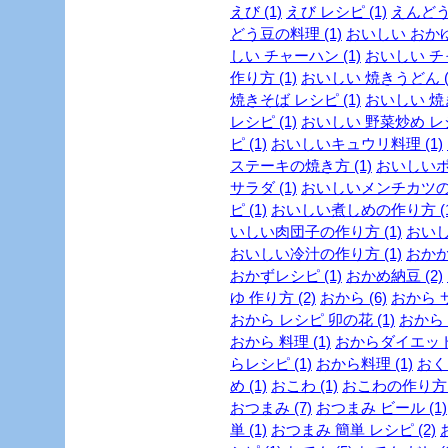
えび (1)
えび レシピ (1)
えんどう豆
どう豆の料理 (1)
おいしい おかゆ 
しい チャーハン (1)
おいしい チャ
作り方 (1)
おいしい 焼きうどん (
焼きそば レシピ (1)
おいしい 焼き
レシピ (1)
おいしい 野菜炒め レシ
ピ (1)
おいしいキュウリ料理 (1)
ステーキの焼き方 (1)
おいしいポ
サラダ (1)
おいしいメンチカツの作
ピ (1)
おいしい煮しめの作り方 (1
いしい肉団子の作り方 (1)
おいし
おいしい冷汁の作り方 (1)
おかか 
おかずレシピ (1)
おかめ納豆 (2)
ゆ 作り方 (2)
おから (6)
おから サ
おから レシピ 卯の花 (1)
おから 
おから 料理 (1)
おからダイエットレ
らレシピ (1)
おから料理 (1)
おくら
め (1)
おこわ (1)
おこわの作り方 (
おつまみ (7)
おつまみ ビール (1)
単 (1)
おつまみ 簡単 レシピ (2)