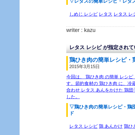
▽レタスの簡単レシピ・レタ
しめじ レシピ
レタス
レタス レ
writer : kazu
レタス レシピ が指定され
鶏ひき肉の簡単レシピ・鶏
2015年3月15日
今回は、 鶏ひき肉 の簡単 レシピ 
す。節約食材の 鶏ひき肉 に、
合わせ レタス あんをかけた 鶏団
した。
▽鶏ひき肉の簡単レシピ・鶏
ド
レタス レシピ
鶏 あんかけ
鶏ひ