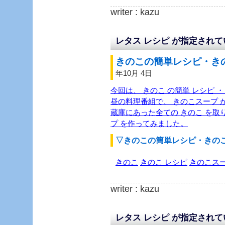
writer : kazu
レタス レシピ が指定され
きのこの簡単レシピ・きの
年10月 4日
今回は、 きのこ の簡単 レシピ ・
昼の料理番組で、 きのこスープ
蔵庫にあった全ての きのこ を取り
プ を作ってみました。
▽きのこの簡単レシピ・きの
きのこ
きのこ レシピ
きのこス
writer : kazu
レタス レシピ が指定され