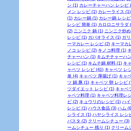
ン (1)
カレーチャーハン レシピ (
メン レシピ (1)
カレーライス (1)
(1)
カレー鍋 (1)
カレー鍋 レシピ (
レシピ 簡単 (1)
カロロニサラダ (
(2)
ニンニク 鍋 (1)
ニンニク炒め (
レシピ (1)
ガパオライス (1)
ガリ
ーマカレー レシピ (2)
キーマカレー
ノコ レシピ (2)
キノコ料理 (1)
キ
チャーハン (1)
キムチチャーハン 
レシピ (1)
キムチ鍋 材料 (1)
キャ
ャベツ レシピ (41)
キャベツ レシピ
単 (4)
キャベツ 厚揚げ (1)
キャベ
ツ 鍋 豚 (1)
キャベツ 卵 レシピ (
ツダイエット レシピ (1)
キャベツ
ャベツ料理 (1)
キャベツ料理レシピ
ピ (2)
キュウリのレシピ (1)
ハイカ
レシピ (1)
ハウス食品 (3)
ハム (6
シライス (1)
ハヤシライス レシピ 
パスタ (2)
クリームシチュー (3)
ームシチュー 残り (1)
クリームシ