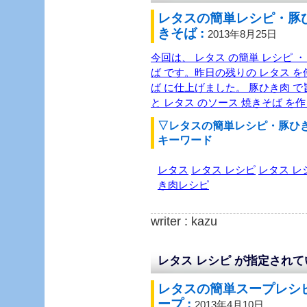
レタスの簡単レシピ・豚
きそば :
2013年8月25日
今回は、 レタス の簡単 レシピ 
ば です。昨日の残りの レタス を
ば に仕上げました。 豚ひき肉 
と レタス のソース 焼きそば を
▽レタスの簡単レシピ・豚ひ
キーワード
レタス
レタス レシピ
レタス レ
き肉レシピ
writer : kazu
レタス レシピ が指定され
レタスの簡単スープレシ
ープ :
2013年4月10日