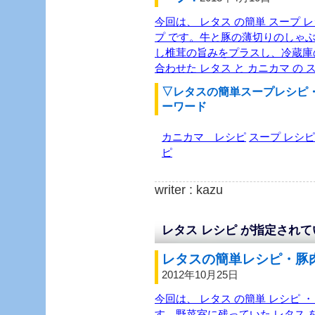
今回は、 レタス の簡単 スープ レ
プ です。牛と豚の薄切りのしゃぶ
し椎茸の旨みをプラスし、冷蔵庫の
合わせた レタス と カニカマ の
▽レタスの簡単スープレシピ
ーワード
カニカマ レシピ
スープ レシピ
ピ
writer : kazu
レタス レシピ が指定され
レタスの簡単レシピ・豚肉
2012年10月25日
今回は、 レタス の簡単 レシピ ・
す。野菜室に残っていた レタス を