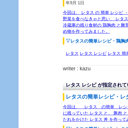
年9月 1日
今回は、 レタス の 簡単 レシピ 
野菜を食べなきゃと思い、 レタス
冷蔵庫の残り食材の 鶏胸肉 と舞茸
め物を作ってみました。
▽レタスの簡単レシピ・鶏胸
レタス
レタス レシピ
レタス 簡
writer : kazu
レタス レシピ が指定され
レタスの簡単レシピ・レタ
今回は、 レタス の簡単 レシ
に残っていた レタス と、 豚肉 
たれをかけた レタス 丼 を作っ