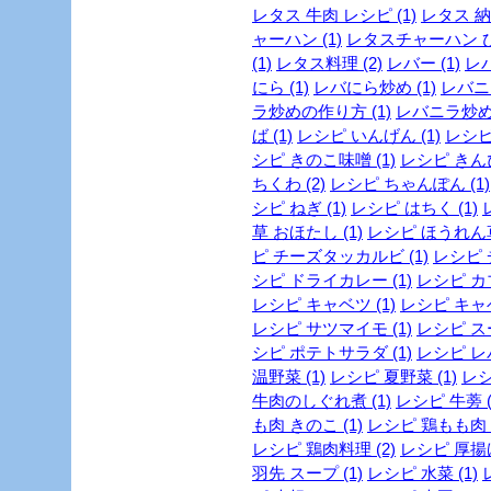
レタス 牛肉 レシピ (1)
レタス 納
ャーハン (1)
レタスチャーハン ひき
(1)
レタス料理 (2)
レバー (1)
レバ
にら (1)
レバにら炒め (1)
レバニラ
ラ炒めの作り方 (1)
レバニラ炒めレ
ば (1)
レシピ いんげん (1)
レシピ
シピ きのこ味噌 (1)
レシピ きんぴ
ちくわ (2)
レシピ ちゃんぽん (1)
シピ ねぎ (1)
レシピ はちく (1)
草 おほたし (1)
レシピ ほうれん草 
ピ チーズタッカルビ (1)
レシピ 
シピ ドライカレー (1)
レシピ カブ
レシピ キャベツ (1)
レシピ キャベ
レシピ サツマイモ (1)
レシピ スー
シピ ポテトサラダ (1)
レシピ レバ
温野菜 (1)
レシピ 夏野菜 (1)
レシ
牛肉のしぐれ煮 (1)
レシピ 牛蒡 (
も肉 きのこ (1)
レシピ 鶏もも肉 
レシピ 鶏肉料理 (2)
レシピ 厚揚げ
羽先 スープ (1)
レシピ 水菜 (1)