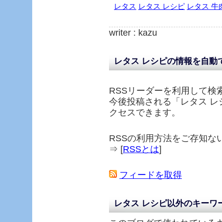
レタス
レタス レシピ
レタス 牛
writer : kazu
レタス レシピの情報を自動
RSSリーダーを利用して検
今後投稿される「
レタス レ
クセスできます。
RSSの利用方法をご存知な
⇒ [
RSSとは
]
フィードを取得
レタス レシピ以外のキーワ