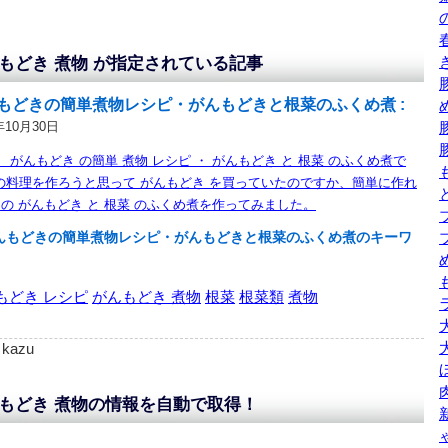
もどき 煮物 が指定されている記事
もどきの簡単煮物レシピ・がんもどきと根菜のふくめ煮 :
年10月30日
 がんもどき の簡単 煮物 レシピ ・ がんもどき と 根菜 のふくめ煮で
の料理を作ろうと思って がんもどき を買っていたのですか、簡単に作れ
 の がんもどき と 根菜 のふくめ煮を作ってみました。
んもどきの簡単煮物レシピ・がんもどきと根菜のふくめ煮のキーワ
もどき レシピ
がんもどき 煮物
根菜
根菜類
煮物
: kazu
もどき 煮物の情報を自動で取得！