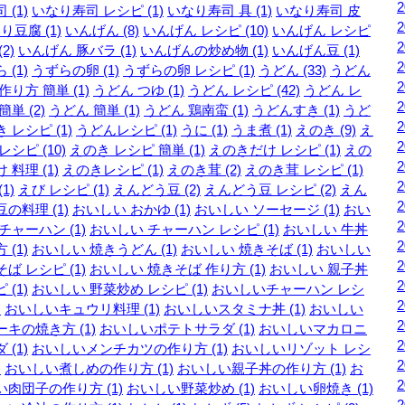
 (1)
いなり寿司 レシピ (1)
いなり寿司 具 (1)
いなり寿司 皮
り豆腐 (1)
いんげん (8)
いんげん レシピ (10)
いんげん レシピ
2)
いんげん 豚バラ (1)
いんげんの炒め物 (1)
いんげん豆 (1)
 (1)
うずらの卵 (1)
うずらの卵 レシピ (1)
うどん (33)
うどん
作り方 簡単 (1)
うどん つゆ (1)
うどん レシピ (42)
うどん レ
簡単 (2)
うどん 簡単 (1)
うどん 鶏南蛮 (1)
うどんすき (1)
うど
 レシピ (1)
うどんレシピ (1)
うに (1)
うま煮 (1)
えのき (9)
え
レシピ (10)
えのき レシピ 簡単 (1)
えのきだけ レシピ (1)
えの
 料理 (1)
えのきレシピ (1)
えのき茸 (2)
えのき茸 レシピ (1)
1)
えび レシピ (1)
えんどう豆 (2)
えんどう豆 レシピ (2)
えん
の料理 (1)
おいしい おかゆ (1)
おいしい ソーセージ (1)
おい
チャーハン (1)
おいしい チャーハン レシピ (1)
おいしい 牛丼
 (1)
おいしい 焼きうどん (1)
おいしい 焼きそば (1)
おいしい
ば レシピ (1)
おいしい 焼きそば 作り方 (1)
おいしい 親子丼
 (1)
おいしい 野菜炒め レシピ (1)
おいしいチャーハン レシ
)
おいしいキュウリ料理 (1)
おいしいスタミナ丼 (1)
おいしい
キの焼き方 (1)
おいしいポテトサラダ (1)
おいしいマカロニ
 (1)
おいしいメンチカツの作り方 (1)
おいしいリゾット レシ
)
おいしい煮しめの作り方 (1)
おいしい親子丼の作り方 (1)
お
い肉団子の作り方 (1)
おいしい野菜炒め (1)
おいしい卵焼き (1)