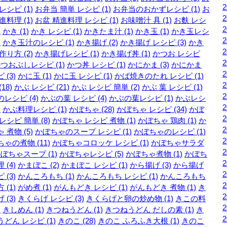
レシピ (1)
お弁当 簡単 レシピ (1)
お弁当のおかずレシピ (1)
お
進料理 (1)
お盆 精進料理 レシピ (1)
お味噌汁 具 (1)
お麩 レシ
)
かき (1)
かき レシピ (1)
かきたま汁 (1)
かき玉 (1)
かき玉レシ
)
かき玉汁のレシピ (1)
かき揚げ (2)
かき揚げ レシピ (3)
かき
作り方 (2)
かき揚げレシピ (1)
かき揚げ丼 (1)
かつお レシピ
つおぶしレシピ (1)
かつ丼 レシピ (1)
かにかま (3)
かにかま
 (3)
かに玉 (1)
かに玉 レシピ (1)
かば焼きのたれ レシピ (1)
18)
かぶ レシピ (21)
かぶ レシピ 簡単 (2)
かぶ 葉 レシピ (1)
レシピ (4)
かぶの葉 レシピ (4)
かぶの葉レシピ (1)
かぶレシ
)
かぶ料理レシピ (1)
かぼちゃ (28)
かぼちゃ レシピ (34)
かぼ
レシピ 簡単 (8)
かぼちゃ レシピ 煮物 (1)
かぼちゃ 鶏肉 (1)
か
 煮物 (5)
かぼちゃのスープ レシピ (1)
かぼちゃのレシピ (1)
ゃの煮物 (11)
かぼちゃコロッケ レシピ (1)
かぼちゃサラダ
ぼちゃスープ (1)
かぼちゃレシピ (5)
かぼちゃ煮物 (1)
かぼち
 (4)
かまぼこ (2)
かまぼこ レシピ (1)
から揚げ (3)
から揚げ
 (3)
かんころもち (1)
かんころもち レシピ (1)
かんころもち
 (1)
がめ煮 (1)
がんもどき レシピ (1)
がんもどき 煮物 (1)
き
 (3)
きくらげ レシピ (3)
きくらげと卵の炒め物 (1)
きこの料
)
きしめん (1)
きつねうどん (1)
きつねうどん だしの素 (1)
き
どん レシピ (1)
きのこ (28)
きのこ ふろふき大根 (1)
きのこ