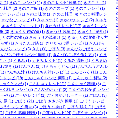
 (1)
きのこ レシピ (44)
きのこ レシピ 簡単 (1)
きのこ 汁 (1)
 料理 (2)
きのこご飯 (1)
きのこスープ (1)
きのこレシピ (1)
汁 レシピ (1)
きのこ味噌 (1)
きのこ料理 (4)
きのこ料理レシ
)
きびなご レシピ (1)
きゃべつ (1)
きゃべつ レシピ (2)
きゅう
)
きゅうり ダイエット (1)
きゅうり レシピ (17)
きゅうり レシ
 (3)
きゅうり 酢の物 (1)
きゅうり 浅漬 (1)
きゅうり 漬物 (1)
りの酢の物 (2)
きゅうりの浅漬け (1)
きゅうりの漬物 作り方
らず (1)
きりたんぽ鍋 (1)
きりたんぽ鍋 レシピ (1)
きんぴら
んぴら レシピ (3)
きんぴらごぼう (3)
きんぴらごぼう レシピ
んぴらごぼう レシピ 簡単 (1)
きんぴらごぼう作り方 (1)
くう
い (1)
くるみ (1)
くるみ レシピ (1)
くるみ 通販 (1)
くろまめ
わ焼き (1)
けんちん (1)
けんちんうどん (1)
けんちんうどん レ
1)
けんちん汁 (1)
けんちん汁レシピ (1)
こんにゃく (11)
こん
 レシピ (19)
こんにゃく レシピ 簡単 (1)
こんにゃく 料理 (2)
ゃくと大根 (1)
こんにゃくレシピ (1)
こんにゃく料理 (3)
こ
く料理 レシピ (2)
こんやのおかず (2)
こんやのおかず レシピ
ーや (1)
ごーや レシピ (1)
ご・おかいしーさー (1)
ごはん (3)
 豚 (1)
ごぼう (21)
ごぼう ささがき 簡単 (1)
ごぼう レシピ
ごぼう レシピ 簡単 (3)
ごぼう 牛肉 (1)
ごぼう 鶏肉 (1)
ごぼう
1)
ごぼう 豚肉 味噌 (1)
ごぼうレシピ (4)
ごぼう天 レシピ (1)