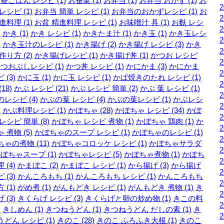
昼ごはん レシピ (1)
お番菜 (1)
お弁当 (1)
お弁当 おかず (1)
お
レシピ (1)
お弁当 簡単 レシピ (1)
お弁当のおかずレシピ (1)
お
進料理 (1)
お盆 精進料理 レシピ (1)
お味噌汁 具 (1)
お麩 レシ
)
かき (1)
かき レシピ (1)
かきたま汁 (1)
かき玉 (1)
かき玉レシ
)
かき玉汁のレシピ (1)
かき揚げ (2)
かき揚げ レシピ (3)
かき
作り方 (2)
かき揚げレシピ (1)
かき揚げ丼 (1)
かつお レシピ
つおぶしレシピ (1)
かつ丼 レシピ (1)
かにかま (3)
かにかま
 (3)
かに玉 (1)
かに玉 レシピ (1)
かば焼きのたれ レシピ (1)
18)
かぶ レシピ (21)
かぶ レシピ 簡単 (2)
かぶ 葉 レシピ (1)
レシピ (4)
かぶの葉 レシピ (4)
かぶの葉レシピ (1)
かぶレシ
)
かぶ料理レシピ (1)
かぼちゃ (28)
かぼちゃ レシピ (34)
かぼ
レシピ 簡単 (8)
かぼちゃ レシピ 煮物 (1)
かぼちゃ 鶏肉 (1)
か
 煮物 (5)
かぼちゃのスープ レシピ (1)
かぼちゃのレシピ (1)
ゃの煮物 (11)
かぼちゃコロッケ レシピ (1)
かぼちゃサラダ
ぼちゃスープ (1)
かぼちゃレシピ (5)
かぼちゃ煮物 (1)
かぼち
 (4)
かまぼこ (2)
かまぼこ レシピ (1)
から揚げ (3)
から揚げ
 (3)
かんころもち (1)
かんころもち レシピ (1)
かんころもち
 (1)
がめ煮 (1)
がんもどき レシピ (1)
がんもどき 煮物 (1)
き
 (3)
きくらげ レシピ (3)
きくらげと卵の炒め物 (1)
きこの料
)
きしめん (1)
きつねうどん (1)
きつねうどん だしの素 (1)
き
どん レシピ (1)
きのこ (28)
きのこ ふろふき大根 (1)
きのこ