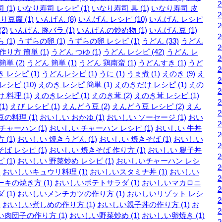
 (1)
いなり寿司 レシピ (1)
いなり寿司 具 (1)
いなり寿司 皮
り豆腐 (1)
いんげん (8)
いんげん レシピ (10)
いんげん レシピ
2)
いんげん 豚バラ (1)
いんげんの炒め物 (1)
いんげん豆 (1)
 (1)
うずらの卵 (1)
うずらの卵 レシピ (1)
うどん (33)
うどん
作り方 簡単 (1)
うどん つゆ (1)
うどん レシピ (42)
うどん レ
簡単 (2)
うどん 簡単 (1)
うどん 鶏南蛮 (1)
うどんすき (1)
うど
 レシピ (1)
うどんレシピ (1)
うに (1)
うま煮 (1)
えのき (9)
え
レシピ (10)
えのき レシピ 簡単 (1)
えのきだけ レシピ (1)
えの
 料理 (1)
えのきレシピ (1)
えのき茸 (2)
えのき茸 レシピ (1)
1)
えび レシピ (1)
えんどう豆 (2)
えんどう豆 レシピ (2)
えん
の料理 (1)
おいしい おかゆ (1)
おいしい ソーセージ (1)
おい
チャーハン (1)
おいしい チャーハン レシピ (1)
おいしい 牛丼
 (1)
おいしい 焼きうどん (1)
おいしい 焼きそば (1)
おいしい
ば レシピ (1)
おいしい 焼きそば 作り方 (1)
おいしい 親子丼
 (1)
おいしい 野菜炒め レシピ (1)
おいしいチャーハン レシ
)
おいしいキュウリ料理 (1)
おいしいスタミナ丼 (1)
おいしい
キの焼き方 (1)
おいしいポテトサラダ (1)
おいしいマカロニ
 (1)
おいしいメンチカツの作り方 (1)
おいしいリゾット レシ
)
おいしい煮しめの作り方 (1)
おいしい親子丼の作り方 (1)
お
い肉団子の作り方 (1)
おいしい野菜炒め (1)
おいしい卵焼き (1)