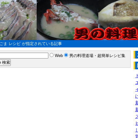
理サイト
確認）
ごま レシピ が指定されている記事
Web
男の料理道場・超簡単レシピ集