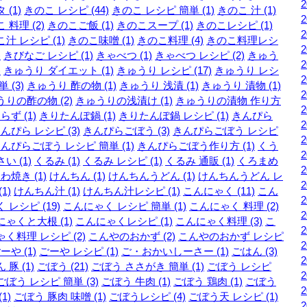
 (1)
きのこ レシピ (44)
きのこ レシピ 簡単 (1)
きのこ 汁 (1)
 料理 (2)
きのこご飯 (1)
きのこスープ (1)
きのこレシピ (1)
汁 レシピ (1)
きのこ味噌 (1)
きのこ料理 (4)
きのこ料理レシ
)
きびなご レシピ (1)
きゃべつ (1)
きゃべつ レシピ (2)
きゅう
)
きゅうり ダイエット (1)
きゅうり レシピ (17)
きゅうり レシ
 (3)
きゅうり 酢の物 (1)
きゅうり 浅漬 (1)
きゅうり 漬物 (1)
りの酢の物 (2)
きゅうりの浅漬け (1)
きゅうりの漬物 作り方
らず (1)
きりたんぽ鍋 (1)
きりたんぽ鍋 レシピ (1)
きんぴら
んぴら レシピ (3)
きんぴらごぼう (3)
きんぴらごぼう レシピ
んぴらごぼう レシピ 簡単 (1)
きんぴらごぼう作り方 (1)
くう
い (1)
くるみ (1)
くるみ レシピ (1)
くるみ 通販 (1)
くろまめ
わ焼き (1)
けんちん (1)
けんちんうどん (1)
けんちんうどん レ
1)
けんちん汁 (1)
けんちん汁レシピ (1)
こんにゃく (11)
こん
 レシピ (19)
こんにゃく レシピ 簡単 (1)
こんにゃく 料理 (2)
ゃくと大根 (1)
こんにゃくレシピ (1)
こんにゃく料理 (3)
こ
く料理 レシピ (2)
こんやのおかず (2)
こんやのおかず レシピ
ーや (1)
ごーや レシピ (1)
ご・おかいしーさー (1)
ごはん (3)
 豚 (1)
ごぼう (21)
ごぼう ささがき 簡単 (1)
ごぼう レシピ
ごぼう レシピ 簡単 (3)
ごぼう 牛肉 (1)
ごぼう 鶏肉 (1)
ごぼう
1)
ごぼう 豚肉 味噌 (1)
ごぼうレシピ (4)
ごぼう天 レシピ (1)