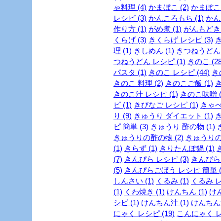
ゃ料理 (4)
かまぼこ (2)
かまぼこ 
レシピ (3)
かんころもち (1)
かん
作り方 (1)
がめ煮 (1)
がんもどき 
くらげ (3)
きくらげ レシピ (3)
理 (1)
きしめん (1)
きつねうどん (
つねうどん レシピ (1)
きのこ (28
パスタ (1)
きのこ レシピ (44)
き
きのこ 料理 (2)
きのこご飯 (1)
き
きのこ汁 レシピ (1)
きのこ味噌 (
ピ (1)
きびなご レシピ (1)
きゃべつ
り (9)
きゅうり ダイエット (1)
き
ピ 簡単 (3)
きゅうり 酢の物 (1)
きゅうりの酢の物 (2)
きゅうりの浅
(1)
きらず (1)
きりたんぽ鍋 (1)
(7)
きんぴら レシピ (3)
きんぴらご
(5)
きんぴらごぼう レシピ 簡単 (
しんさい (1)
くるみ (1)
くるみ レ
(1)
くわ焼き (1)
けんちん (1)
けん
シピ (1)
けんちん汁 (1)
けんちん汁
にゃく レシピ (19)
こんにゃく レシ