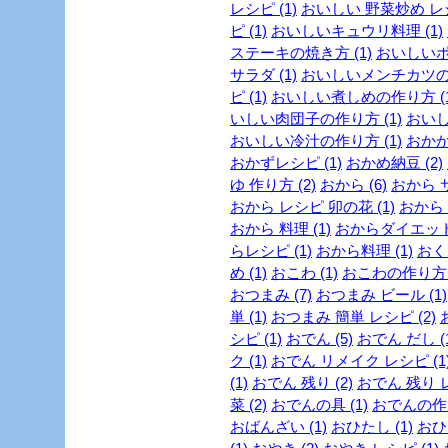
レシピ (1)
おいしい 野菜炒め レシ
ピ (1)
おいしいキュウリ料理 (1)
ステーキの焼き方 (1)
おいしいポ
サラダ (1)
おいしいメンチカツの作
ピ (1)
おいしい煮しめの作り方 (1
いしい肉団子の作り方 (1)
おいし
おいしい冷汁の作り方 (1)
おかか 
おかずレシピ (1)
おかめ納豆 (2)
ゆ 作り方 (2)
おから (6)
おから サ
おから レシピ 卯の花 (1)
おから 
おから 料理 (1)
おからダイエットレ
らレシピ (1)
おから料理 (1)
おくら
め (1)
おこわ (1)
おこわの作り方 (
おつまみ (7)
おつまみ ビール (1)
単 (1)
おつまみ 簡単 レシピ (2)
シピ (1)
おでん (5)
おでん だし (1
ク (1)
おでん リメイク レシピ (1
(1)
おでん 残り (2)
おでん 残り レ
菜 (2)
おでんの具 (1)
おでんの作り
おばんざい (1)
おひたし (1)
おひ