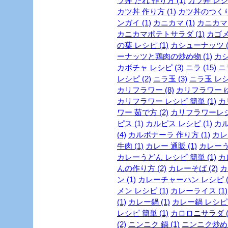
ツ丼 たれ 作り方 (1)
カツ丼 レシピ
カツ丼 作り方 (1)
カツ丼のつくり方
ンガイ (1)
カニカマ (1)
カニカマ 
カニカマポテトサラダ (1)
カゴメ 
の葉 レシピ (1)
カシューナッツ (
ーナッツと鶏肉の炒め物 (1)
カシ
カボチャ レシピ (3)
ニラ (15)
ニ
レシピ (2)
ニラ玉 (3)
ニラ玉 レシピ
カリフラワー (8)
カリフラワー ゆ
カリフラワー レシピ 簡単 (1)
カ
ワー 茹で方 (2)
カリフラワーレシピ
ピス (1)
カルピス レシピ (1)
カル
(4)
カルボナーラ 作り方 (1)
カレー
牛肉 (1)
カレー 通販 (1)
カレーうど
カレーうどん レシピ 簡単 (1)
カ
んの作り方 (2)
カレーそば (2)
カ
ン (1)
カレーチャーハン レシピ (
メン レシピ (1)
カレーライス (1)
(1)
カレー鍋 (1)
カレー鍋 レシピ (
レシピ 簡単 (1)
カロロニサラダ (
(2)
ニンニク 鍋 (1)
ニンニク炒め (