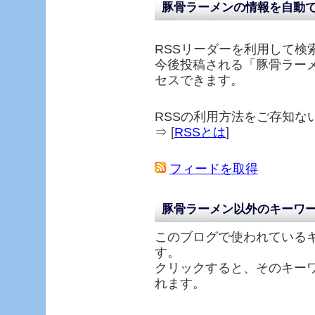
豚骨ラーメンの情報を自動
RSSリーダーを利用して検
今後投稿される「
豚骨ラー
セスできます。
RSSの利用方法をご存知な
⇒ [
RSSとは
]
フィードを取得
豚骨ラーメン以外のキーワ
このブログで使われている
す。
クリックすると、そのキー
れます。