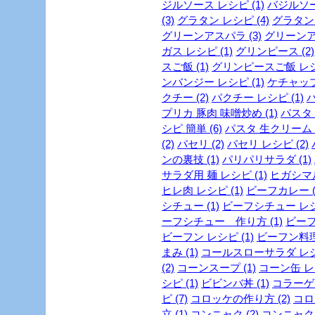
ジルソース レシピ (1)
バジルソー
(3)
グラタン レシピ (4)
グラタン 
グリーンアスパラ (3)
グリーンア
ガス レシピ (1)
グリンピース (2)
スご飯 (1)
グリンピースご飯 レシピ
ンバンジー レシピ (1)
ケチャップ 
クチー (2)
パクチー レシピ (1)
パ
プリカ 豚肉 味噌炒め (1)
パスタ (
シピ 簡単 (6)
パスタ 生クリーム (
(2)
パセリ (2)
パセリ レシピ (2)
ンの裏技 (1)
パリパリサラダ (1)
サラダ用 麺 レシピ (1)
ヒガシマル
ヒレ肉 レシピ (1)
ビーフカレー (
シチュー (1)
ビーフシチュー レシピ
ーフシチュー 作り方 (1)
ビーフ
ビーフン レシピ (1)
ビーフン料理 
まみ (1)
コールスローサラダ レシピ
(2)
コーンスープ (1)
コーン缶 レシ
シピ (1)
ビビンバ丼 (1)
コラーゲン
ピ (7)
コロッケの作り方 (2)
コロ
立 (1)
コンニャク (2)
コンニャク 