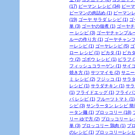
(17)
ピーマン レシピ (34)
ピーマン
ピーマンの肉詰め (1)
ピーマンレシ
(19)
ゴーヤ サラダ レシピ (1)
ゴ
単 (3)
ゴーヤの佃煮 (1)
ゴーヤチャ
ー レシピ (3)
ゴーヤチャンプルー 
ルーの作り方 (1)
ゴーヤチャンプル
ーレシピ (1)
ゴーヤレシピ (5)
ゴ
ロー レシピ (1)
ピカタ (1)
ピカタ
ウ (2)
ゴボウ レシピ (1)
ピラフ (
フィッシュコラーゲン (1)
サイコ
焼き方 (1)
サツマイモ (2)
サニーレ
ミ レシピ (2)
フジッコ (1)
サラダ 
レシピ (1)
サラダチキン (1)
サラ
(1)
フライドエッグ (1)
フライパン
パ レシピ (1)
フルーツトマト (1)
シピ (3)
サンラータン レシピ 簡単 
ータン麺 (1)
ブロッコリー (18)
リー ゆで方 (2)
ブロッコリー レシピ
単 (3)
ブロッコリー 鶏肉 (1)
ブロ
のレシピ (1)
ブロッコリーレシピ 