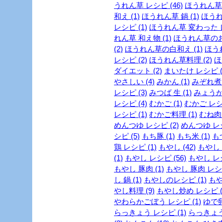
うれん草 レシピ (46)
ほうれん草 
和え (1)
ほうれん草 鍋 (1)
ほうれ
レシピ (1)
ほうれん草 変わった レ
れん草 和え物 (1)
ほうれん草のお
(2)
ほうれん草の白和え (1)
ほう
レシピ (2)
ほうれん草料理 (2)
ほ
ダイエット (2)
まいたけ レシピ (
やさしい (4)
みかん (1)
みぞれ煮 
レシピ (3)
みつば 生 (1)
みょうが 
レシピ (4)
むかご (1)
むかご レシピ
レシピ (1)
むかご料理 (1)
むね肉 
めんつゆ レシピ (2)
めんつゆ レシ
シピ (5)
もち豚 (1)
もち米 (1)
もつ
鶏 レシピ (1)
もやし (42)
もやし 
(1)
もやし レシピ (56)
もやし レシ
もやし 豚肉 (1)
もやし 豚肉 レシピ
し 鍋 (1)
もやしのレシピ (1)
もや
やし料理 (9)
もやし炒め レシピ (
やわらかごぼう レシピ (1)
ゆで卵
らっきょう レシピ (1)
らっきょう