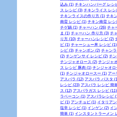
込み (1)
チキンハンバーグ レシピ 
ス レシピ (3)
チキンライス レシピ 
チキンライスの作り方 (1)
チキン
南蛮 レシピ (1)
チキン南蛮 レシピ 
チゲ鍋 (1)
チャーハン (26)
チャー
ま (1)
チャーハン 作り方 (3)
チャ
り方 (10)
チャーハンレシピ (2)
ピ (1)
チャーシュー丼 レシピ (1)
シピ (3)
チャンポン (2)
チャンラー
(2)
チンゲンサイ レシピ (2)
チン
チンジャオロース (2)
チンジャオロ
ス レシピ 豚肉 (1)
チンジャオロース
(1)
チンジャオロースー (1)
アー
アスパラ (12)
アスパラ パスタ (1
レシピ (23)
アスパラ レシピ 簡単 
ス (12)
アスパラガス レシピ (11)
ラベーコン (1)
アスパラレシピ (1
ピ (1)
アンチョビ (1)
イタリアン焼
塩辛 レシピ (1)
インゲン (2)
イン
簡単 (1)
インスタントラーメン レシ