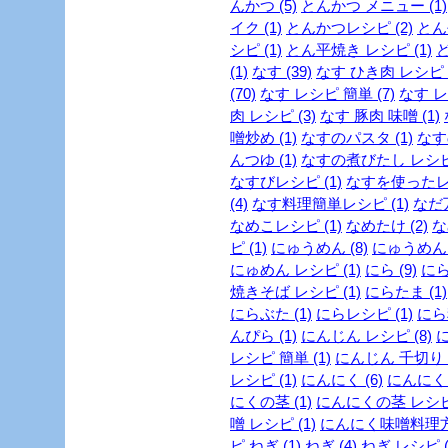
んかつ (5)
とんかつ メニュー (1)
イク (1)
とんかつレシピ (2)
とん
シピ (1)
とん平焼き レシピ (1)
ど
(1)
なす (39)
なす ひき肉 レシピ (
(70)
なす レシピ 簡単 (7)
なす レ
肉 レシピ (3)
なす 豚肉 味噌 (1)
噌炒め (1)
なすのパスタ (1)
なす
んつゆ (1)
なすの煮びたし レシピ 
なすびレシピ (1)
なすを使ったレシ
(4)
なす料理簡単レシピ (1)
なだ万
なめこレシピ (1)
なめたけ (2)
な
ピ (1)
にゅうめん (8)
にゅうめん 
にゅめん レシピ (1)
にら (9)
にら
焼きそば レシピ (1)
にらたま (1)
にらぶた (1)
にらレシピ (1)
にら料
んぴら (1)
にんじん レシピ (8)
に
レシピ 簡単 (1)
にんじん 千切り (
レシピ (1)
にんにく (6)
にんにく 
にくの茎 (1)
にんにくの茎 レシピ 
噌 レシピ (1)
にんにく味噌料理方法
ピ ねぎ (1)
ねぎ (4)
ねぎ レシピ (