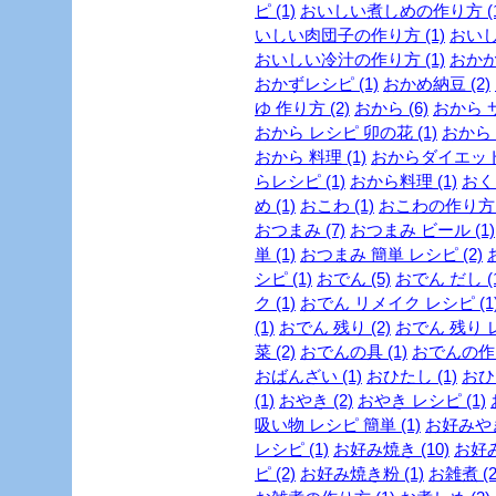
ピ (1)
おいしい煮しめの作り方 (1
いしい肉団子の作り方 (1)
おいし
おいしい冷汁の作り方 (1)
おかか 
おかずレシピ (1)
おかめ納豆 (2)
ゆ 作り方 (2)
おから (6)
おから サ
おから レシピ 卯の花 (1)
おから 
おから 料理 (1)
おからダイエットレ
らレシピ (1)
おから料理 (1)
おくら
め (1)
おこわ (1)
おこわの作り方 (
おつまみ (7)
おつまみ ビール (1)
単 (1)
おつまみ 簡単 レシピ (2)
シピ (1)
おでん (5)
おでん だし (1
ク (1)
おでん リメイク レシピ (1
(1)
おでん 残り (2)
おでん 残り レ
菜 (2)
おでんの具 (1)
おでんの作り
おばんざい (1)
おひたし (1)
おひ
(1)
おやき (2)
おやき レシピ (1)
吸い物 レシピ 簡単 (1)
お好みやき
レシピ (1)
お好み焼き (10)
お好み
ピ (2)
お好み焼き粉 (1)
お雑煮 (2