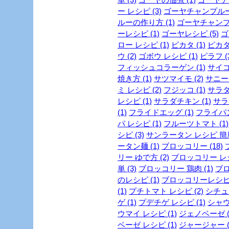
ー レシピ (3)
ゴーヤチャンプルー 
ルーの作り方 (1)
ゴーヤチャンプル
ーレシピ (1)
ゴーヤレシピ (5)
ゴ
ロー レシピ (1)
ピカタ (1)
ピカタ
ウ (2)
ゴボウ レシピ (1)
ピラフ (
フィッシュコラーゲン (1)
サイコ
焼き方 (1)
サツマイモ (2)
サニーレ
ミ レシピ (2)
フジッコ (1)
サラダ 
レシピ (1)
サラダチキン (1)
サラ
(1)
フライドエッグ (1)
フライパン
パ レシピ (1)
フルーツトマト (1)
シピ (3)
サンラータン レシピ 簡単 
ータン麺 (1)
ブロッコリー (18)
リー ゆで方 (2)
ブロッコリー レシピ
単 (3)
ブロッコリー 鶏肉 (1)
ブロ
のレシピ (1)
ブロッコリーレシピ 
(1)
プチトマト レシピ (2)
シチュー
ゲ (1)
プデチゲ レシピ (1)
シャウ
ウマイ レシピ (1)
ジェノベーゼ (
ベーゼ レシピ (1)
ジャージャー (