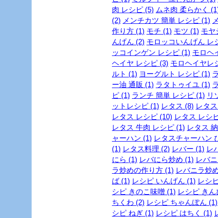
肉 レシピ (5)
ムネ肉 柔らかく (1
(2)
メンチカツ 簡単 レシピ (1)
メ
作り方 (1)
モチ (1)
モツ (1)
モヤシ
んげん (2)
モロッコいんげん レシピ
ッコインゲン レシピ (1)
モロヘイ
ヘイヤ レシピ (3)
モロヘイヤレシピ
ルト (1)
ヨーグルト レシピ (1)
ラ
ー油 通販 (1)
ラタトゥイユ (1)
ラ
ピ (1)
ランチ 簡単 レシピ (1)
リゾ
ットレシピ (1)
レタス (8)
レタス 
レタス レシピ (10)
レタス レシピ 
レタス 牛肉 レシピ (1)
レタス 納
ャーハン (1)
レタスチャーハン ひき
(1)
レタス料理 (2)
レバー (1)
レバ
にら (1)
レバにら炒め (1)
レバニラ
ラ炒めの作り方 (1)
レバニラ炒めレ
ば (1)
レシピ いんげん (1)
レシピ
シピ きのこ味噌 (1)
レシピ きんぴ
ちくわ (2)
レシピ ちゃんぽん (1)
シピ ねぎ (1)
レシピ はちく (1)