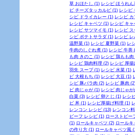
草 おほたし (1)
レシピ ほうれん草 
ピ チーズタッカルビ (1)
レシピ 
シピ ドライカレー (1)
レシピ カブ
レシピ キャベツ (1)
レシピ キャベ
レシピ サツマイモ (1)
レシピ スー
シピ ポテトサラダ (1)
レシピ レバ
温野菜 (1)
レシピ 夏野菜 (1)
レシ
牛肉のしぐれ煮 (1)
レシピ 牛蒡 (
も肉 きのこ (1)
レシピ 鶏もも肉 
レシピ 鶏肉料理 (2)
レシピ 厚揚げ
羽先 スープ (1)
レシピ 水菜 (1)
ピ 大根もち (1)
レシピ 大豆 (1)
シピ 豚バラ肉 (2)
レシピ 豚肉 (2
ピ 肉じゃが (1)
レシピ 肉じゃがの
白菜 (3)
レシピ 卵とじ (1)
レシピ 
ピ 丼 (1)
レシピ厚揚げ料理 (1)
レ
レンコン レシピ (13)
レンコン料理
ビーフ レシピ (1)
ローストビーフ 
(1)
ロールキャベツ (2)
ロールキャ
の作り方 (1)
ロールキャベツ風 (1