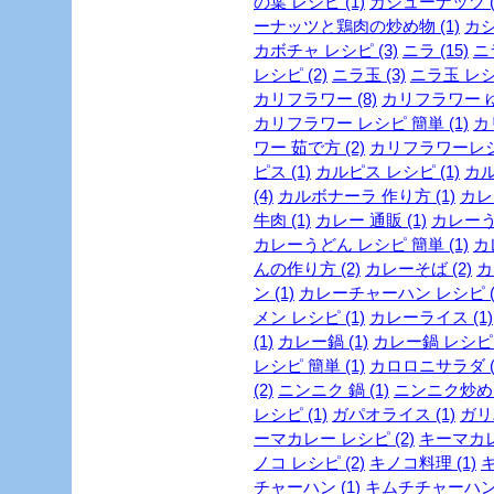
の葉 レシピ (1)
カシューナッツ (
ーナッツと鶏肉の炒め物 (1)
カシ
カボチャ レシピ (3)
ニラ (15)
ニ
レシピ (2)
ニラ玉 (3)
ニラ玉 レシピ
カリフラワー (8)
カリフラワー ゆ
カリフラワー レシピ 簡単 (1)
カ
ワー 茹で方 (2)
カリフラワーレシピ
ピス (1)
カルピス レシピ (1)
カル
(4)
カルボナーラ 作り方 (1)
カレー
牛肉 (1)
カレー 通販 (1)
カレーうど
カレーうどん レシピ 簡単 (1)
カ
んの作り方 (2)
カレーそば (2)
カ
ン (1)
カレーチャーハン レシピ (
メン レシピ (1)
カレーライス (1)
(1)
カレー鍋 (1)
カレー鍋 レシピ (
レシピ 簡単 (1)
カロロニサラダ (
(2)
ニンニク 鍋 (1)
ニンニク炒め (
レシピ (1)
ガパオライス (1)
ガリ
ーマカレー レシピ (2)
キーマカレー
ノコ レシピ (2)
キノコ料理 (1)
キ
チャーハン (1)
キムチチャーハン 