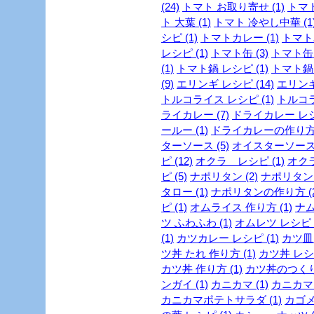
(24)
トマト お取り寄せ (1)
トマト
ト 大葉 (1)
トマト 冷やし中華 (1
シピ (1)
トマトカレー (1)
トマトパ
レシピ (1)
トマト缶 (3)
トマト缶 
(1)
トマト鍋 レシピ (1)
トマト鍋 
(9)
エリンギ レシピ (14)
エリンギ
トルコライス レシピ (1)
トルコラ
ライカレー (7)
ドライカレー レシピ
ールー (1)
ドライカレーの作り方 
ターソース (5)
オイスターソース 
ピ (12)
オクラ レシピ (1)
オクラ
ピ (5)
ナポリタン (2)
ナポリタン 
タロー (1)
ナポリタンの作り方 (2
ピ (1)
オムライス 作り方 (1)
ナム
ツ ふわふわ (1)
オムレツ レシピ (
(1)
カツカレー レシピ (1)
カツ皿 
ツ丼 たれ 作り方 (1)
カツ丼 レシピ
カツ丼 作り方 (1)
カツ丼のつくり方
ンガイ (1)
カニカマ (1)
カニカマ 
カニカマポテトサラダ (1)
カゴメ 