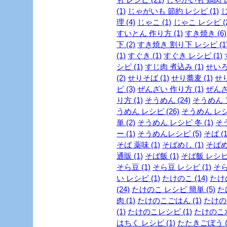
(1)
じゃがいも 節約 レシピ (1)
じ
理 (4)
じゃこ (1)
じゃこ レシピ (2
すいとん 作り方 (1)
すき焼き (6)
下 (2)
すき焼き 割り下 レシピ (1
(1)
すぐき (1)
すぐき レシピ (1)
シピ (1)
すじ肉 煮込み (1)
せいろ
(2)
せりそば (1)
せり蕎麦 (1)
せり
ピ (3)
ぜんざい 作り方 (1)
ぜんざ
り方 (1)
そうめん (24)
そうめん ア
うめん レシピ (26)
そうめん レシピ
単 (2)
そうめん レシピ 冬 (1)
そう
ー (1)
そうめんレシピ (5)
そば (1
そば 薬味 (1)
そばめし (1)
そばめ
通販 (1)
そば飯 (1)
そば飯 レシピ 
そら豆 (1)
そら豆 レシピ (1)
そら
い レシピ (1)
たけのこ (14)
たけの
(24)
たけのこ レシピ 簡単 (5)
た
肉 (1)
たけのこごはん (1)
たけのこ
(1)
たけのこレシピ (1)
たけのこ水
はちく レシピ (1)
たたきごぼう (