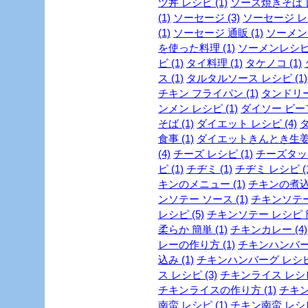
ツ丼 レシピ (1)
ソース焼きそば レ
(1)
ソーセージ (3)
ソーセージ レシ
(1)
ソーセージ 通販 (1)
ソーメン 
を使った料理 (1)
ソーメンレシピ 
ビ (1)
タイ料理 (1)
タケノコ (1)
ス (1)
タルタルソース レシピ (1)
チキン フライパン (1)
タンドリー
ンメン レシピ (1)
ダイソー ビーフ
そば (1)
ダイエット レシピ (4)
ダ
食事 (1)
ダイエットきんとき生姜 
(4)
チーズ レシピ (1)
チーズタッカ
ピ (1)
チヂミ (1)
チヂミ レシピ (1
キンのメニュー (1)
チキンの煮込み
ンソテー ソース (1)
チキンソテー
レシピ (5)
チキンソテー レシピ 簡
柔らか 簡単 (1)
チキンカレー (4)
レーの作り方 (1)
チキンハンバーグ
込み (1)
チキンハンバーグ レシピ 
ス レシピ (3)
チキンライス レシピ 
チキンライスの作り方 (1)
チキン
南蛮 レシピ (1)
チキン南蛮 レシピ 