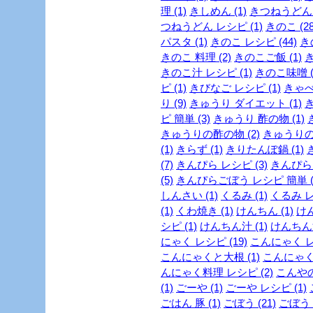
理 (1)
きしめん (1)
きつねうどん (
つねうどん レシピ (1)
きのこ (28
パスタ (1)
きのこ レシピ (44)
き
きのこ 料理 (2)
きのこご飯 (1)
き
きのこ汁 レシピ (1)
きのこ味噌 (
ピ (1)
きびなご レシピ (1)
きゃべつ
り (9)
きゅうり ダイエット (1)
き
ピ 簡単 (3)
きゅうり 酢の物 (1)
きゅうりの酢の物 (2)
きゅうりの浅
(1)
きらず (1)
きりたんぽ鍋 (1)
(7)
きんぴら レシピ (3)
きんぴらご
(5)
きんぴらごぼう レシピ 簡単 (
しんさい (1)
くるみ (1)
くるみ レ
(1)
くわ焼き (1)
けんちん (1)
けん
シピ (1)
けんちん汁 (1)
けんちん汁
にゃく レシピ (19)
こんにゃく レシ
こんにゃくと大根 (1)
こんにゃくレ
んにゃく料理 レシピ (2)
こんやの
(1)
ごーや (1)
ごーや レシピ (1)
ごはん 豚 (1)
ごぼう (21)
ごぼう 