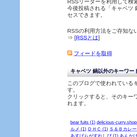
RSSリーダーを利用して検
今後投稿される「
キャベツ 
セスできます。
RSSの利用方法をご存知な
⇒ [
RSSとは
]
フィードを取得
キャベツ 鍋以外のキーワー
このブログで使われている
す。
クリックすると、そのキー
れます。
bear fuits (1)
delicious-curry.shop
ルメ (1)
ＤＨＣ (1)
Ｓ＆Ｂカレー (
あすぱらがすれしぴ (1)
あんかけ 