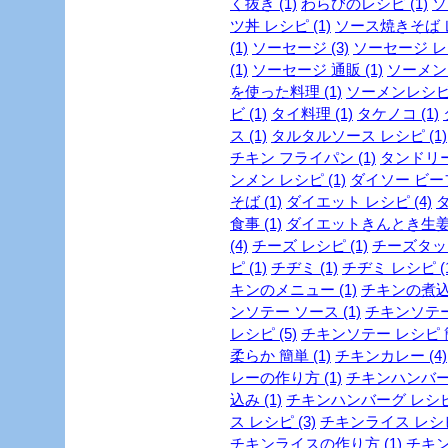
く抜き (1)
わらびのレシピ (1)
ソ
ツ丼 レシピ (1)
ソース焼きそば レ
(1)
ソーセージ (3)
ソーセージ レシ
(1)
ソーセージ 通販 (1)
ソーメン 
を使った料理 (1)
ソーメンレシピ 
ビ (1)
タイ料理 (1)
タケノコ (1)
ス (1)
タルタルソース レシピ (1)
チキン フライパン (1)
タンドリー
ンメン レシピ (1)
ダイソー ビーフ
そば (1)
ダイエット レシピ (4)
ダ
食事 (1)
ダイエットきんとき生姜 
(4)
チーズ レシピ (1)
チーズタッカ
ピ (1)
チヂミ (1)
チヂミ レシピ (1
キンのメニュー (1)
チキンの煮込み
ンソテー ソース (1)
チキンソテー
レシピ (5)
チキンソテー レシピ 簡
柔らか 簡単 (1)
チキンカレー (4)
レーの作り方 (1)
チキンハンバーグ
込み (1)
チキンハンバーグ レシピ 
ス レシピ (3)
チキンライス レシピ 
チキンライスの作り方 (1)
チキン