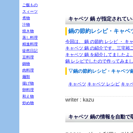
ご飯もの
スィーツ
煮物
キャベツ 鍋 が指定されて
汁物
鍋の節約レシピ・キャベツ
焼き物
蒸し料理
今回は、 鍋 の節約 レシピ ・ 
精進料理
キャベツ 鍋 の紹介です。三宅
徒然日記
キャベツ 鍋 を紹介してましたよ
豆料理
鍋 レシピでしたので作ってみま
鍋物
肉料理
▽鍋の節約レシピ・キャベツ
麺類
揚げ物
キャベツ
キャベツ レシピ
キャベ
卵料理
和え物
writer : kazu
炒め物
キャベツ 鍋の情報を自動で