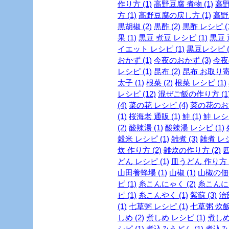
作り方 (1)
高野豆腐 煮物 (1)
高野
方 (1)
高野豆腐の戻し方 (1)
高野
黒胡椒 (2)
黒酢 (2)
黒酢 レシピ (1
果 (1)
黒豆 煮豆 レシピ (1)
黒豆 
イエット レシピ (1)
黒豆レシピ (
おかず (1)
今夜のおかず (3)
今夜
レシピ (1)
昆布 (2)
昆布 お取り寄せ
太子 (1)
根菜 (2)
根菜 レシピ (1)
レシピ (12)
混ぜご飯の作り方 (1
(4)
菜の花 レシピ (4)
菜の花のおひ
(1)
桜海老 通販 (1)
鮭 (1)
鮭 レシピ
(2)
酸辣湯 (1)
酸辣湯 レシピ (1)
穀米 レシピ (1)
雑煮 (3)
雑煮 レシ
炊 作り方 (2)
雑炊の作り方 (2)
四
どん レシピ (1)
皿うどん 作り方 (
山田養蜂場 (1)
山椒 (1)
山椒の佃煮
ピ (1)
糸こんにゃく (2)
糸こんにゃ
ピ (1)
糸こんやく (1)
紫蘇 (3)
治部
(1)
七草粥 レシピ (1)
七草粥 炊飯器
しめ (2)
煮しめ レシピ (1)
煮しめ
シピ (1)
煮込みうどん (1)
煮込みう