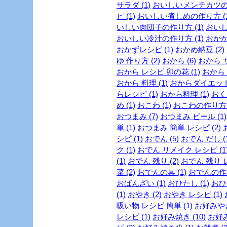
サラダ (1)
おいしいメンチカツの作
ピ (1)
おいしい煮しめの作り方 (1
いしい肉団子の作り方 (1)
おいし
おいしい冷汁の作り方 (1)
おかか 
おかずレシピ (1)
おかめ納豆 (2)
ゆ 作り方 (2)
おから (6)
おから サ
おから レシピ 卯の花 (1)
おから 
おから 料理 (1)
おからダイエットレ
らレシピ (1)
おから料理 (1)
おくら
め (1)
おこわ (1)
おこわの作り方 (
おつまみ (7)
おつまみ ビール (1)
単 (1)
おつまみ 簡単 レシピ (2)
シピ (1)
おでん (5)
おでん だし (1
ク (1)
おでん リメイク レシピ (1
(1)
おでん 残り (2)
おでん 残り レ
菜 (2)
おでんの具 (1)
おでんの作り
おばんざい (1)
おひたし (1)
おひ
(1)
おやき (2)
おやき レシピ (1)
吸い物 レシピ 簡単 (1)
お好みやき
レシピ (1)
お好み焼き (10)
お好み