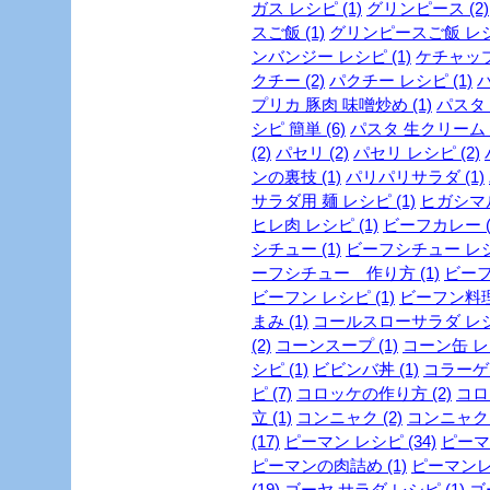
ガス レシピ (1)
グリンピース (2)
スご飯 (1)
グリンピースご飯 レシピ
ンバンジー レシピ (1)
ケチャップ 
クチー (2)
パクチー レシピ (1)
パ
プリカ 豚肉 味噌炒め (1)
パスタ (
シピ 簡単 (6)
パスタ 生クリーム (
(2)
パセリ (2)
パセリ レシピ (2)
ンの裏技 (1)
パリパリサラダ (1)
サラダ用 麺 レシピ (1)
ヒガシマル
ヒレ肉 レシピ (1)
ビーフカレー (
シチュー (1)
ビーフシチュー レシピ
ーフシチュー 作り方 (1)
ビーフ
ビーフン レシピ (1)
ビーフン料理 
まみ (1)
コールスローサラダ レシピ
(2)
コーンスープ (1)
コーン缶 レシ
シピ (1)
ビビンバ丼 (1)
コラーゲン
ピ (7)
コロッケの作り方 (2)
コロ
立 (1)
コンニャク (2)
コンニャク 
(17)
ピーマン レシピ (34)
ピーマン
ピーマンの肉詰め (1)
ピーマンレシ
(19)
ゴーヤ サラダ レシピ (1)
ゴ