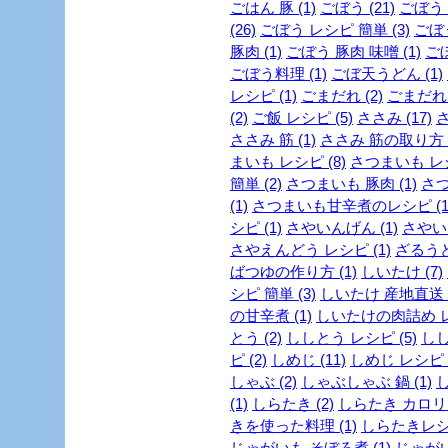
ごはん 豚 (1)
ごぼう (21)
ごぼう 
(26)
ごぼう レシピ 簡単 (3)
ごぼう
豚肉 (1)
ごぼう 豚肉 味噌 (1)
ごぼ
ごぼう料理 (1)
ごぼ天うどん (1)
レシピ (1)
ごまだれ (2)
ごまだれ 
(2)
ご飯 レシピ (5)
ささみ (17)
さ
ささみ 筋 (1)
ささみ 筋の取り方 (
まいも レシピ (8)
さつまいも レシ
簡単 (2)
さつまいも 豚肉 (1)
さつ
(1)
さつまいも甘辛煮のレシピ (1
シピ (1)
さやいんげん (1)
さやいん
さやえんどう レシピ (1)
ざるうど
ばつゆの作り方 (1)
しいたけ (7)
シピ 簡単 (3)
しいたけ 産地直送 (
の甘辛煮 (1)
しいたけの肉詰め レシ
とう (2)
ししとう レシピ (5)
しし
ピ (2)
しめじ (11)
しめじ レシピ (
しゃぶ (2)
しゃぶしゃぶ 鍋 (1)
し
(1)
しらたき (2)
しらたき カロリー
きを使った料理 (1)
しらたきレシピ
じゃがいも そぼろ煮 (1)
じゃがい