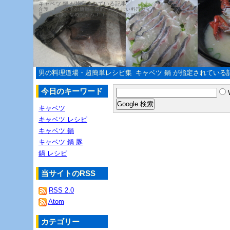
キャベツ 鍋 が指定されている記事
介護した、息子の簡単・節約・やさしい料理サイト
母の教えは、なめてみろ！（自分の舌での確認）
男の料理道場・超簡単レシピ集
キャベツ 鍋 が指定されている
今日のキーワード
キャベツ
キャベツ レシピ
キャベツ 鍋
キャベツ 鍋 豚
鍋 レシピ
当サイトのRSS
RSS 2.0
Atom
カテゴリー