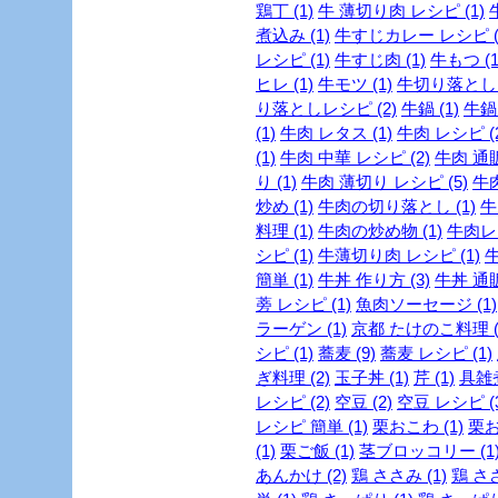
鶏丁 (1)
牛 薄切り肉 レシピ (1)
煮込み (1)
牛すじカレー レシピ (
レシピ (1)
牛すじ肉 (1)
牛もつ (1
ヒレ (1)
牛モツ (1)
牛切り落とし (
り落としレシピ (2)
牛鍋 (1)
牛鍋 
(1)
牛肉 レタス (1)
牛肉 レシピ (2
(1)
牛肉 中華 レシピ (2)
牛肉 通販
り (1)
牛肉 薄切り レシピ (5)
牛肉
炒め (1)
牛肉の切り落とし (1)
牛
料理 (1)
牛肉の炒め物 (1)
牛肉レシ
シピ (1)
牛薄切り肉 レシピ (1)
牛
簡単 (1)
牛丼 作り方 (3)
牛丼 通販
蒡 レシピ (1)
魚肉ソーセージ (1)
ラーゲン (1)
京都 たけのこ料理 (
シピ (1)
蕎麦 (9)
蕎麦 レシピ (1)
ぎ料理 (2)
玉子丼 (1)
芹 (1)
具雑煮
レシピ (2)
空豆 (2)
空豆 レシピ (3
レシピ 簡単 (1)
栗おこわ (1)
栗お
(1)
栗ご飯 (1)
茎ブロッコリー (1
あんかけ (2)
鶏 ささみ (1)
鶏 ささ