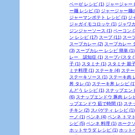
ベーゼ レシピ (1)
ジャージャー (
ー麺 レシピ (1)
ジャージャー麺の作
ジャーマンポテト レシピ (1)
ジャ
ジャガイモコロッケ (1)
ジャワカレ
ジンジャーソース (1)
ベーコン (3
ン レシピ (17)
スープ (11)
スープ
スープカレー (2)
スープカレー ダ
(3)
スープカレー レシピ 簡単 (1)
レー 認知症 (1)
スープパスタ (1
子 (1)
スタミナ (1)
スタミナ 親子丼
ミナ料理 (1)
ステーキ (4)
ステーキ
ステーキソース (1)
ステーキ肉 レ
丼 タレ (1)
ステーキ丼 レシピ (1
んどう レシピ (1)
スナップエンドウ
(6)
スナップエンドウ 豚肉 レシピ 
ップエンドウ 茹で時間 (1)
スナッ
チキン (2)
スパゲティ レシピ (1)
ーノ (1)
ペンネ (4)
ペンネ トマト 
シピ (5)
ペンネ 料理 (1)
ホークソテ
ホットサラダ レシピ (1)
ホットペ