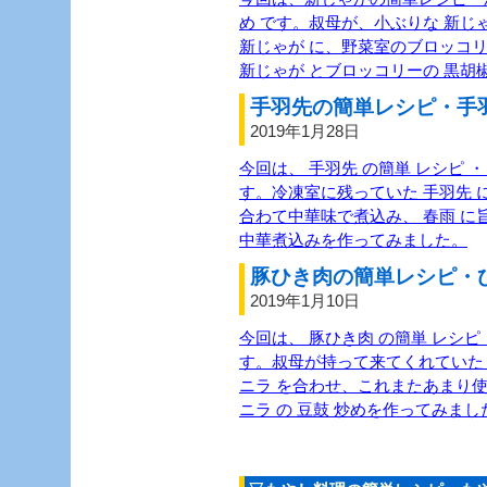
め です。叔母が、小ぶりな 新じ
新じゃが に、野菜室のブロッコ
新じゃが とブロッコリーの 黒胡
手羽先の簡単レシピ・手羽
2019年1月28日
今回は、 手羽先 の簡単 レシピ ・
す。冷凍室に残っていた 手羽先 に
合わて中華味で煮込み、 春雨 に旨
中華煮込みを作ってみました。
豚ひき肉の簡単レシピ・ひ
2019年1月10日
今回は、 豚ひき肉 の簡単 レシピ 
す。叔母が持って来てくれていた 
ニラ を合わせ、これまたあまり使わ
ニラ の 豆鼓 炒めを作ってみまし