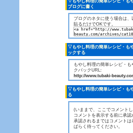
▽もやし料理の簡単レシピ・もや
ブログに書く
ブログのネタに使う場合は、
貼るだけでOKです。
▽もやし料理の簡単レシピ・もや
ックする
もやし料理の簡単レシピ・も
クバックURL:
http://www.tubaki-beauty.c
▽もやし料理の簡単レシピ・もや
る
(いままで、ここでコメント
コメントを表示する前に承認
承認されるまではコメントは
ばらく待ってください。