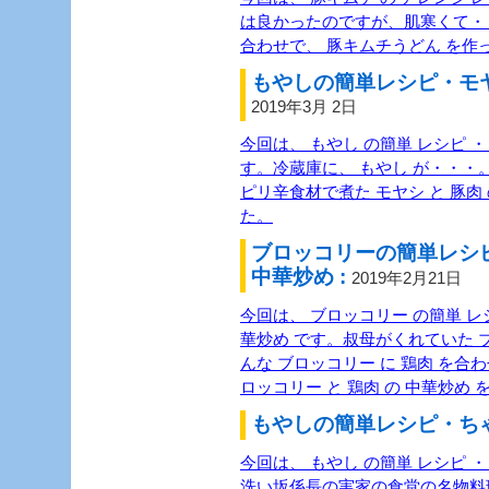
は良かったのですが、肌寒くて・
合わせで、 豚キムチうどん を作
もやしの簡単レシピ・モヤ
2019年3月 2日
今回は、 もやし の簡単 レシピ ・
す。冷蔵庫に、 もやし が・・・。
ピリ辛食材で煮た モヤシ と 豚肉
た。
ブロッコリーの簡単レシ
中華炒め :
2019年2月21日
今回は、 ブロッコリー の簡単 レシ
華炒め です。叔母がくれていた 
んな ブロッコリー に 鶏肉 を
ロッコリー と 鶏肉 の 中華炒め
もやしの簡単レシピ・ちゃ
今回は、 もやし の簡単 レシピ 
洗い坂係長の実家の食堂の名物料