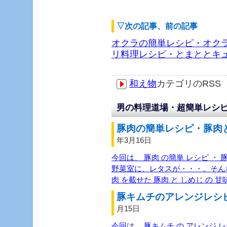
▽次の記事、前の記事
オクラの簡単レシピ・オク
リ料理レシピ・とまととキ
和え物
カテゴリのRS
男の料理道場・超簡単レシピ
豚肉の簡単レシピ・豚肉と
年3月16日
今回は、 豚肉 の簡単 レシピ ・ 
野菜室に、レタスが・・・。そんな
肉 を載せた 豚肉 と しめじ の 
豚キムチのアレンジレシピ
月15日
今回は、 豚キムチ の アレンジ 