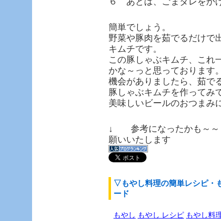
６ あとは、ごまダレをか
簡単でしょう。
野菜や豚肉を茹でるだけで
キムチです。
この豚しゃぶキムチ、これ
かな～っと思っております
機会がありましたら、茹で
豚しゃぶキムチを作ってみ
美味しいビールのおつまみ
↓ 参考になったかも～～
願いいたします
▽もやし料理の簡単レシピ・
ード
もやし
もやし レシピ
もやし料