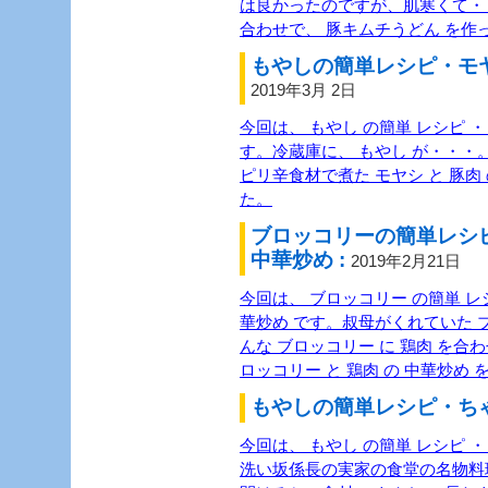
は良かったのですが、肌寒くて・
合わせで、 豚キムチうどん を作
もやしの簡単レシピ・モヤ
2019年3月 2日
今回は、 もやし の簡単 レシピ ・
す。冷蔵庫に、 もやし が・・・。
ピリ辛食材で煮た モヤシ と 豚肉
た。
ブロッコリーの簡単レシ
中華炒め :
2019年2月21日
今回は、 ブロッコリー の簡単 レシ
華炒め です。叔母がくれていた 
んな ブロッコリー に 鶏肉 を
ロッコリー と 鶏肉 の 中華炒め
もやしの簡単レシピ・ちゃ
今回は、 もやし の簡単 レシピ 
洗い坂係長の実家の食堂の名物料