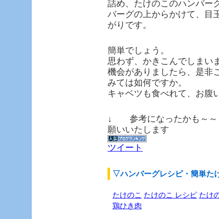
詰め、たけのこのハンバー
バーグの上からかけて、目
がりです。
簡単でしょう。
思わず、かきこんでしまい
機会がありましたら、是非
みては如何ですか。
キャベツも食べれて、お腹
↓ 参考になったかも～～
願いいたします
ツイート
▽ハンバーグレシピ・簡単たけ
たけのこ
たけのこ レシピ
たけの
鶏ひき肉