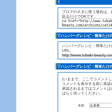
く
ブログのネタに使う場合は、
貼るだけでOKです。
▽ハンバーグレシピ・簡単たけの
ハンバーグレシピ・簡単たけ
URL:
http://www.tubaki-beauty.c
▽ハンバーグレシピ・簡単たけの
(いままで、ここでコメント
コメントを表示する前に承認
承認されるまではコメントは
ばらく待ってください。
名前: