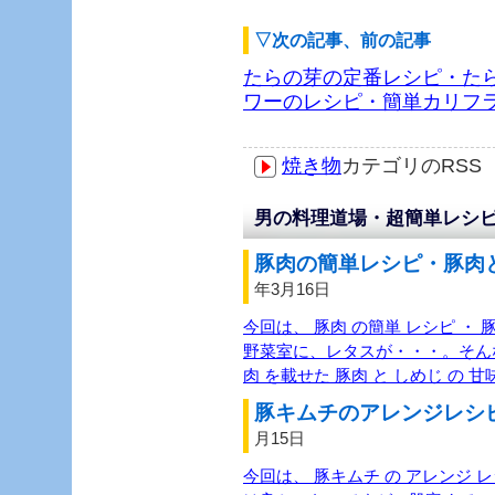
▽次の記事、前の記事
たらの芽の定番レシピ・た
ワーのレシピ・簡単カリフ
焼き物
カテゴリのRS
男の料理道場・超簡単レシピ
豚肉の簡単レシピ・豚肉と
年3月16日
今回は、 豚肉 の簡単 レシピ ・ 
野菜室に、レタスが・・・。そんな
肉 を載せた 豚肉 と しめじ の 
豚キムチのアレンジレシピ
月15日
今回は、 豚キムチ の アレンジ 