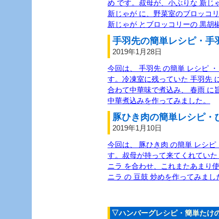
め です。叔母が、小ぶりな 新じ
新じゃが に、野菜室のブロッコ
新じゃが とブロッコリーの 黒胡
手羽先の簡単レシピ・手羽
2019年1月28日
今回は、 手羽先 の簡単 レシピ ・
す。冷凍室に残っていた 手羽先 に
合わて中華味で煮込み、 春雨 に旨
中華煮込みを作ってみました。
豚ひき肉の簡単レシピ・ひ
2019年1月10日
今回は、 豚ひき肉 の簡単 レシピ 
す。叔母が持って来てくれていた 
ニラ を合わせ、これまたあまり使わ
ニラ の 豆鼓 炒めを作ってみまし
▽ハンバーグレシピ・簡単たけの