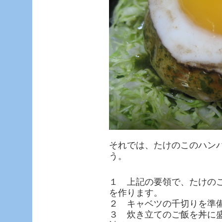
それでは、たけのこのハン
う。
１ 上記の要領で、たけの
を作ります。
２ キャベツの千切りを準
３ 炊き立てのご飯を丼に