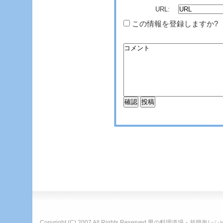
URL:
この情報を登録しますか?
Copyright (C) 2007 All Rights Reserved
男の料理道場・超簡単レシ