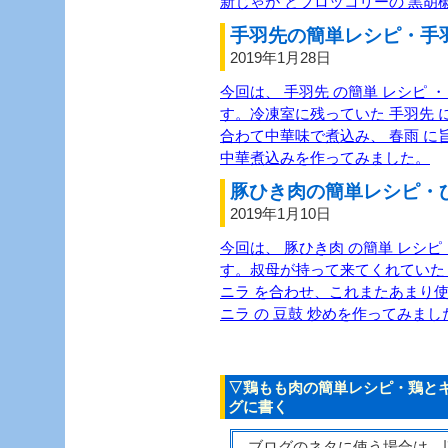
新じゃが とブロッコリーの 黒胡
手羽先の簡単レシピ・手羽
2019年1月28日
今回は、 手羽先 の簡単 レシピ ・
す。冷凍室に残っていた 手羽先 に
合わて中華味で煮込み、 春雨 に旨
中華煮込みを作ってみました。
豚ひき肉の簡単レシピ・ひ
2019年1月10日
今回は、 豚ひき肉 の簡単 レシピ 
す。叔母が持って来てくれていた 
ニラ を合わせ、これまたあまり使わ
ニラ の 豆鼓 炒めを作ってみまし
▽鶏もも肉の簡単レシピ・鶏とキ
グに書く
ブログのネタに使う場合は、