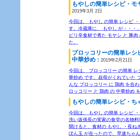
もやしの簡単レシピ・モヤ
2019年3月 2日
今回は、 もやし の簡単 レシピ ・
す。冷蔵庫に、 もやし が・・・。
ピリ辛食材で煮た モヤシ と 豚肉
た。
ブロッコリーの簡単レシ
中華炒め :
2019年2月21日
今回は、 ブロッコリー の簡単 レシ
華炒め です。叔母がくれていた 
んな ブロッコリー に 鶏肉 を
ロッコリー と 鶏肉 の 中華炒め
もやしの簡単レシピ・ちゃ
今回は、 もやし の簡単 レシピ 
洗い坂係長の実家の食堂の名物料
開けると、食材の もやし ・長ね
ぽん玉 が在ったので、早速ちゃ