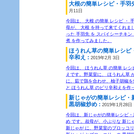
大根の簡単レシピ・手羽先
月11日
今回は、 大根 の簡単 レシピ ・ 
母が、 大根 を持って来てくれま
った 手羽先 を スパイシーチキン 
煮 を作ってみました。
ほうれん草の簡単レシピ
辛和え :
2019年2月 3日
今回は、 ほうれん草 の簡単 レシピ
えです。野菜室に、 ほうれん草 
に、茹で鶏を合わせ、柚子胡椒を
と ほうれん草 のピリ辛和えを作
新じゃがの簡単レシピ・
黒胡椒炒め :
2019年1月28日
今回は、新じゃがの簡単レシピ・
め です。叔母が、小ぶりな 新じ
新じゃが に、野菜室のブロッコ