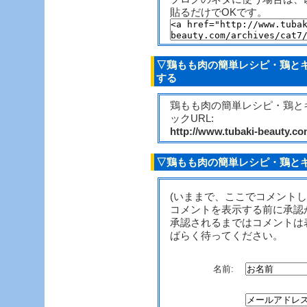
貼るだけでOKです。
▽鶏もも肉の簡単レシピ・鶏とキ
する
鶏もも肉の簡単レシピ・鶏と
ックURL:
http://www.tubaki-beauty.c
▽鶏もも肉の簡単レシピ・鶏とキ
(いままで、ここでコメント
コメントを表示する前に承認
承認されるまではコメントは
ばらく待ってください。
名前: