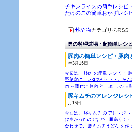
チキンライスの簡単レシピ
たけのこの簡単おかずレシ
炒め物
カテゴリのRS
男の料理道場・超簡単レシピ
豚肉の簡単レシピ・豚肉と
年3月16日
今回は、 豚肉 の簡単 レシピ ・ 
野菜室に、レタスが・・・。そんな
肉 を載せた 豚肉 と しめじ の 
豚キムチのアレンジレシピ
月15日
今回は、 豚キムチ の アレンジ 
は良かったのですが、肌寒くて・
合わせで、 豚キムチうどん を作