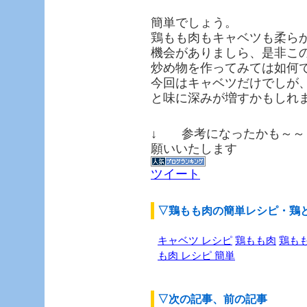
簡単でしょう。
鶏もも肉もキャベツも柔ら
機会がありましら、是非こ
炒め物を作ってみては如何
今回はキャベツだけでしが
と味に深みが増すかもしれ
↓ 参考になったかも～～
願いいたします
ツイート
▽鶏もも肉の簡単レシピ・鶏
キャベツ レシピ
鶏もも肉
鶏も
も肉 レシピ 簡単
▽次の記事、前の記事