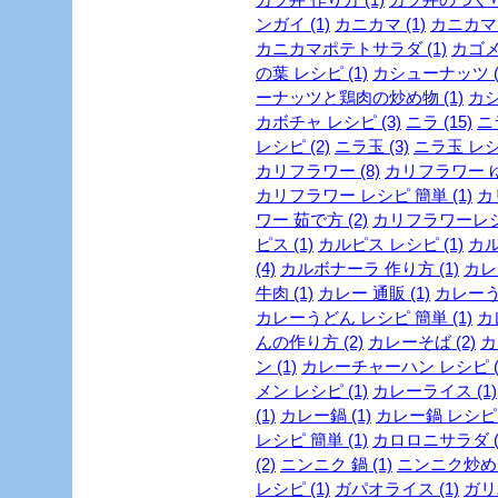
ンガイ (1)
カニカマ (1)
カニカマ 
カニカマポテトサラダ (1)
カゴメ 
の葉 レシピ (1)
カシューナッツ (
ーナッツと鶏肉の炒め物 (1)
カシ
カボチャ レシピ (3)
ニラ (15)
ニ
レシピ (2)
ニラ玉 (3)
ニラ玉 レシピ
カリフラワー (8)
カリフラワー ゆ
カリフラワー レシピ 簡単 (1)
カ
ワー 茹で方 (2)
カリフラワーレシピ
ピス (1)
カルピス レシピ (1)
カル
(4)
カルボナーラ 作り方 (1)
カレー
牛肉 (1)
カレー 通販 (1)
カレーうど
カレーうどん レシピ 簡単 (1)
カ
んの作り方 (2)
カレーそば (2)
カ
ン (1)
カレーチャーハン レシピ (
メン レシピ (1)
カレーライス (1)
(1)
カレー鍋 (1)
カレー鍋 レシピ (
レシピ 簡単 (1)
カロロニサラダ (
(2)
ニンニク 鍋 (1)
ニンニク炒め (
レシピ (1)
ガパオライス (1)
ガリ