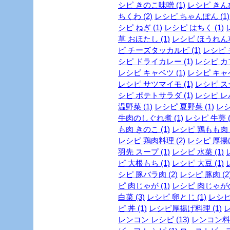
シピ きのこ味噌 (1)
レシピ きんぴ
ちくわ (2)
レシピ ちゃんぽん (1)
シピ ねぎ (1)
レシピ はちく (1)
草 おほたし (1)
レシピ ほうれん草 
ピ チーズタッカルビ (1)
レシピ 
シピ ドライカレー (1)
レシピ カブ
レシピ キャベツ (1)
レシピ キャベ
レシピ サツマイモ (1)
レシピ スー
シピ ポテトサラダ (1)
レシピ レバ
温野菜 (1)
レシピ 夏野菜 (1)
レシ
牛肉のしぐれ煮 (1)
レシピ 牛蒡 (
も肉 きのこ (1)
レシピ 鶏もも肉 
レシピ 鶏肉料理 (2)
レシピ 厚揚げ
羽先 スープ (1)
レシピ 水菜 (1)
ピ 大根もち (1)
レシピ 大豆 (1)
シピ 豚バラ肉 (2)
レシピ 豚肉 (2
ピ 肉じゃが (1)
レシピ 肉じゃがの
白菜 (3)
レシピ 卵とじ (1)
レシピ 
ピ 丼 (1)
レシピ厚揚げ料理 (1)
レ
レンコン レシピ (13)
レンコン料理