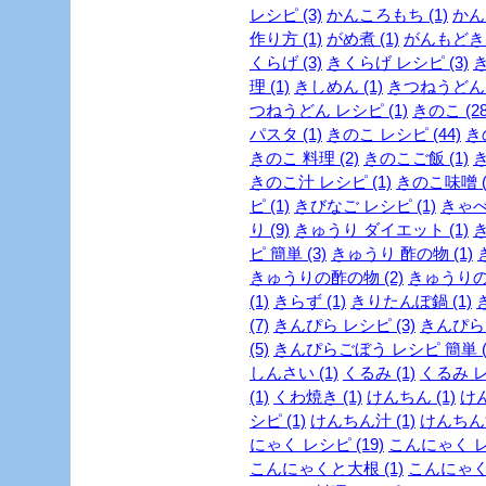
レシピ (3)
かんころもち (1)
かん
作り方 (1)
がめ煮 (1)
がんもどき 
くらげ (3)
きくらげ レシピ (3)
理 (1)
きしめん (1)
きつねうどん (
つねうどん レシピ (1)
きのこ (28
パスタ (1)
きのこ レシピ (44)
き
きのこ 料理 (2)
きのこご飯 (1)
き
きのこ汁 レシピ (1)
きのこ味噌 (
ピ (1)
きびなご レシピ (1)
きゃべつ
り (9)
きゅうり ダイエット (1)
き
ピ 簡単 (3)
きゅうり 酢の物 (1)
きゅうりの酢の物 (2)
きゅうりの浅
(1)
きらず (1)
きりたんぽ鍋 (1)
(7)
きんぴら レシピ (3)
きんぴらご
(5)
きんぴらごぼう レシピ 簡単 (
しんさい (1)
くるみ (1)
くるみ レ
(1)
くわ焼き (1)
けんちん (1)
けん
シピ (1)
けんちん汁 (1)
けんちん汁
にゃく レシピ (19)
こんにゃく レシ
こんにゃくと大根 (1)
こんにゃくレ