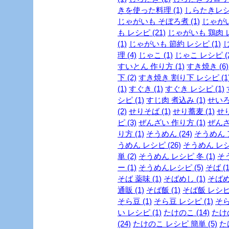
きを使った料理 (1)
しらたきレシピ
じゃがいも そぼろ煮 (1)
じゃがい
も レシピ (21)
じゃがいも 鶏肉 レ
(1)
じゃがいも 節約 レシピ (1)
じ
理 (4)
じゃこ (1)
じゃこ レシピ (2
すいとん 作り方 (1)
すき焼き (6)
下 (2)
すき焼き 割り下 レシピ (1
(1)
すぐき (1)
すぐき レシピ (1)
シピ (1)
すじ肉 煮込み (1)
せいろ
(2)
せりそば (1)
せり蕎麦 (1)
せり
ピ (3)
ぜんざい 作り方 (1)
ぜんざ
り方 (1)
そうめん (24)
そうめん ア
うめん レシピ (26)
そうめん レシピ
単 (2)
そうめん レシピ 冬 (1)
そう
ー (1)
そうめんレシピ (5)
そば (1
そば 薬味 (1)
そばめし (1)
そばめ
通販 (1)
そば飯 (1)
そば飯 レシピ 
そら豆 (1)
そら豆 レシピ (1)
そら
い レシピ (1)
たけのこ (14)
たけの
(24)
たけのこ レシピ 簡単 (5)
た