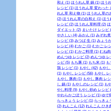
和え (1)
ほうれん草 鍋 (1)
ほうれ
レシピ (1)
ほうれん草 変わった レ
れん草 和え物 (1)
ほうれん草のお
(2)
ほうれん草の白和え (1)
ほう
レシピ (2)
ほうれん草料理 (2)
ほ
ダイエット (2)
まいたけ レシピ (
やさしい (4)
みかん (1)
みぞれ煮 
レシピ (3)
みつば 生 (1)
みょうが 
レシピ (4)
むかご (1)
むかご レシピ
レシピ (1)
むかご料理 (1)
むね肉 
めんつゆ レシピ (2)
めんつゆ レシ
シピ (5)
もち豚 (1)
もち米 (1)
もつ
鶏 レシピ (1)
もやし (42)
もやし 
(1)
もやし レシピ (56)
もやし レシ
もやし 豚肉 (1)
もやし 豚肉 レシピ
し 鍋 (1)
もやしのレシピ (1)
もや
やし料理 (9)
もやし炒め レシピ (
やわらかごぼう レシピ (1)
ゆで卵
らっきょう レシピ (1)
らっきょう
(2)
れんこん (12)
れんこん ひき肉 