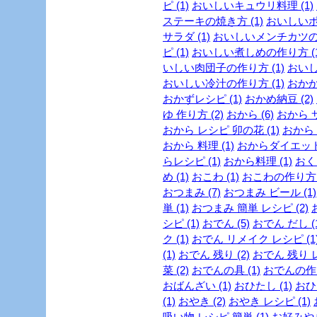
ピ (1)
おいしいキュウリ料理 (1)
ステーキの焼き方 (1)
おいしいポ
サラダ (1)
おいしいメンチカツの作
ピ (1)
おいしい煮しめの作り方 (1
いしい肉団子の作り方 (1)
おいし
おいしい冷汁の作り方 (1)
おかか 
おかずレシピ (1)
おかめ納豆 (2)
ゆ 作り方 (2)
おから (6)
おから サ
おから レシピ 卯の花 (1)
おから 
おから 料理 (1)
おからダイエットレ
らレシピ (1)
おから料理 (1)
おくら
め (1)
おこわ (1)
おこわの作り方 (
おつまみ (7)
おつまみ ビール (1)
単 (1)
おつまみ 簡単 レシピ (2)
シピ (1)
おでん (5)
おでん だし (1
ク (1)
おでん リメイク レシピ (1
(1)
おでん 残り (2)
おでん 残り レ
菜 (2)
おでんの具 (1)
おでんの作り
おばんざい (1)
おひたし (1)
おひ
(1)
おやき (2)
おやき レシピ (1)
吸い物 レシピ 簡単 (1)
お好みやき