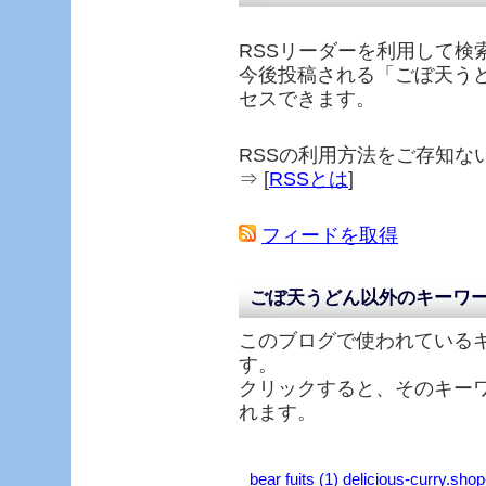
RSSリーダーを利用して検
今後投稿される「
ごぼ天う
セスできます。
RSSの利用方法をご存知な
⇒ [
RSSとは
]
フィードを取得
ごぼ天うどん以外のキーワ
このブログで使われている
す。
クリックすると、そのキー
れます。
bear fuits (1)
delicious-curry.shop