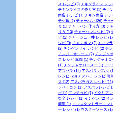
ス レシピ (3)
チキンライス レシピ 
チキンライスの作り方 (1)
チキン
南蛮 レシピ (1)
チキン南蛮 レシピ 
チゲ鍋 (1)
チャーハン (26)
チャー
ま (1)
チャーハン 作り方 (3)
チャ
り方 (10)
チャーハンレシピ (2)
ピ (1)
チャーシュー丼 レシピ (1)
シピ (3)
チャンポン (2)
チャンラー
(2)
チンゲンサイ レシピ (2)
チン
チンジャオロース (2)
チンジャオロ
ス レシピ 豚肉 (1)
チンジャオロース
(1)
チンジャオロースー (1)
アー
アスパラ (12)
アスパラ パスタ (1
レシピ (23)
アスパラ レシピ 簡単 
ス (12)
アスパラガス レシピ (11)
ラベーコン (1)
アスパラレシピ (1
ピ (1)
アンチョビ (1)
イタリアン焼
塩辛 レシピ (1)
インゲン (2)
イン
簡単 (1)
インスタントラーメン レシ
ー レシピ (1)
ウスターソース (1)