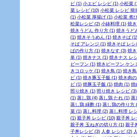
ピ (1)
小エビ レシピ (1)
小松菜 (1
菜 レシピ (10)
小松菜 レシピ 簡単 
(1)
小松菜 厚揚げ (1)
小松菜 煮び
松菜レシピ (2)
小鉢料理 (1)
焼き
焼きうどん 作り方 (1)
焼きうどん
(1)
焼きそうめん (1)
焼きそば (15
そば アレンジ (1)
焼きそば レシピ 
ばの作り方 (1)
焼きなす (3)
焼き
単 (1)
焼きナス (1)
焼きナス レシピ
ビーフン (1)
焼きビーフン ケンミン
きコロッケ (1)
焼き鳥 (1)
焼き鳥 
ピ (1)
焼き豚玉子飯 (1)
焼き肉のた
ピ (1)
焼豚玉子飯 (1)
焼肉 (1)
焼
照り焼き (1)
照り焼き レシピ (3)
(1)
蒸し鶏 (4)
蒸し鶏 たれ (1)
蒸
蒸し鶏 緑酢 (1)
蒸し鶏の作り方 (
菜 (1)
蒸し料理 (2)
蒸し料理 レシピ
(1)
親子丼 レシピ (10)
親子丼 レシ
親子丼 玉ねぎの切り方 (1)
親子丼
子丼レシピ (3)
人参 レシピ (2)
人