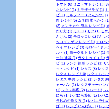
トマト (6)
ミニトマト レシピ (3)
ネレシピ (1)
ミモザサラダ (1)
ミ
ピ (1)
ミルフィーユとんかつ (1)
肉 レシピ (5)
ムネ肉 柔らかく (1
(2)
メンチカツ 簡単 レシピ (1)
メ
作り方 (1)
モチ (1)
モツ (1)
モヤシ
んげん (2)
モロッコいんげん レシピ
ッコインゲン レシピ (1)
モロヘイ
ヘイヤ レシピ (3)
モロヘイヤレシピ
ルト (1)
ヨーグルト レシピ (1)
ラ
ー油 通販 (1)
ラタトゥイユ (1)
ラ
ピ (1)
ランチ 簡単 レシピ (1)
リゾ
ットレシピ (1)
レタス (8)
レタス 
レタス レシピ (10)
レタス レシピ 
レタス 牛肉 レシピ (1)
レタス 納
ャーハン (1)
レタスチャーハン ひき
(1)
レタス料理 (2)
レバー (1)
レバ
にら (1)
レバにら炒め (1)
レバニラ
ラ炒めの作り方 (1)
レバニラ炒めレ
ば (1)
レシピ いんげん (1)
レシピ