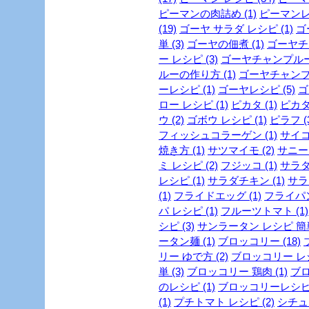
ピーマンの肉詰め (1)
ピーマンレシ
(19)
ゴーヤ サラダ レシピ (1)
ゴ
単 (3)
ゴーヤの佃煮 (1)
ゴーヤチャ
ー レシピ (3)
ゴーヤチャンプルー 
ルーの作り方 (1)
ゴーヤチャンプル
ーレシピ (1)
ゴーヤレシピ (5)
ゴ
ロー レシピ (1)
ピカタ (1)
ピカタ
ウ (2)
ゴボウ レシピ (1)
ピラフ (
フィッシュコラーゲン (1)
サイコ
焼き方 (1)
サツマイモ (2)
サニーレ
ミ レシピ (2)
フジッコ (1)
サラダ 
レシピ (1)
サラダチキン (1)
サラ
(1)
フライドエッグ (1)
フライパン
パ レシピ (1)
フルーツトマト (1)
シピ (3)
サンラータン レシピ 簡単 
ータン麺 (1)
ブロッコリー (18)
リー ゆで方 (2)
ブロッコリー レシピ
単 (3)
ブロッコリー 鶏肉 (1)
ブロ
のレシピ (1)
ブロッコリーレシピ 
(1)
プチトマト レシピ (2)
シチュー