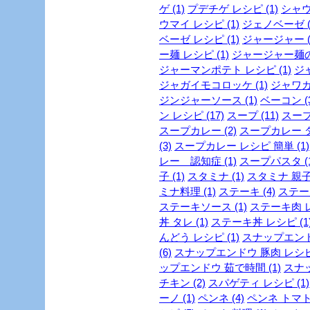
ゲ (1)
プデチゲ レシピ (1)
シャウ
ウマイ レシピ (1)
ジェノベーゼ (
ベーゼ レシピ (1)
ジャージャー (
ー麺 レシピ (1)
ジャージャー麺の作
ジャーマンポテト レシピ (1)
ジャ
ジャガイモコロッケ (1)
ジャワカレ
ジンジャーソース (1)
ベーコン (3
ン レシピ (17)
スープ (11)
スープ
スープカレー (2)
スープカレー ダ
(3)
スープカレー レシピ 簡単 (1)
レー 認知症 (1)
スープパスタ (1
子 (1)
スタミナ (1)
スタミナ 親子丼
ミナ料理 (1)
ステーキ (4)
ステーキ
ステーキソース (1)
ステーキ肉 レ
丼 タレ (1)
ステーキ丼 レシピ (1
んどう レシピ (1)
スナップエンドウ
(6)
スナップエンドウ 豚肉 レシピ 
ップエンドウ 茹で時間 (1)
スナッ
チキン (2)
スパゲティ レシピ (1)
ーノ (1)
ペンネ (4)
ペンネ トマト 