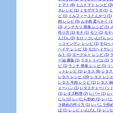
トマト (6)
ミニトマト レシピ (3)
ネレシピ (1)
ミモザサラダ (1)
ミ
ピ (1)
ミルフィーユとんかつ (1)
肉 レシピ (5)
ムネ肉 柔らかく (1
(2)
メンチカツ 簡単 レシピ (1)
メ
作り方 (1)
モチ (1)
モツ (1)
モヤシ
んげん (2)
モロッコいんげん レシピ
ッコインゲン レシピ (1)
モロヘイ
ヘイヤ レシピ (3)
モロヘイヤレシピ
ルト (1)
ヨーグルト レシピ (1)
ラ
ー油 通販 (1)
ラタトゥイユ (1)
ラ
ピ (1)
ランチ 簡単 レシピ (1)
リゾ
ットレシピ (1)
レタス (8)
レタス 
レタス レシピ (10)
レタス レシピ 
レタス 牛肉 レシピ (1)
レタス 納
ャーハン (1)
レタスチャーハン ひき
(1)
レタス料理 (2)
レバー (1)
レバ
にら (1)
レバにら炒め (1)
レバニラ
ラ炒めの作り方 (1)
レバニラ炒めレ
ば (1)
レシピ いんげん (1)
レシピ