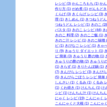
レシピ (3)
かんころもち (1)
かん
作り方 (1)
がめ煮 (1)
がんもどき 
くらげ (3)
きくらげ レシピ (3)
理 (1)
きしめん (1)
きつねうどん (
つねうどん レシピ (1)
きのこ (28
パスタ (1)
きのこ レシピ (44)
き
きのこ 料理 (2)
きのこご飯 (1)
き
きのこ汁 レシピ (1)
きのこ味噌 (
ピ (1)
きびなご レシピ (1)
きゃべつ
り (9)
きゅうり ダイエット (1)
き
ピ 簡単 (3)
きゅうり 酢の物 (1)
きゅうりの酢の物 (2)
きゅうりの浅
(1)
きらず (1)
きりたんぽ鍋 (1)
(7)
きんぴら レシピ (3)
きんぴらご
(5)
きんぴらごぼう レシピ 簡単 (
しんさい (1)
くるみ (1)
くるみ レ
(1)
くわ焼き (1)
けんちん (1)
けん
シピ (1)
けんちん汁 (1)
けんちん汁
にゃく レシピ (19)
こんにゃく レシ
こんにゃくと大根 (1)
こんにゃくレ