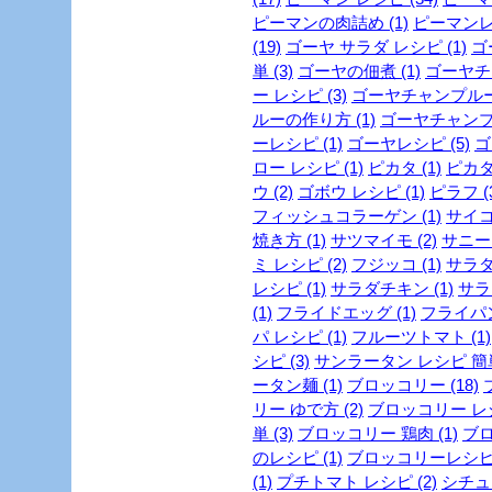
ピーマンの肉詰め (1)
ピーマンレシ
(19)
ゴーヤ サラダ レシピ (1)
ゴ
単 (3)
ゴーヤの佃煮 (1)
ゴーヤチャ
ー レシピ (3)
ゴーヤチャンプルー 
ルーの作り方 (1)
ゴーヤチャンプル
ーレシピ (1)
ゴーヤレシピ (5)
ゴ
ロー レシピ (1)
ピカタ (1)
ピカタ
ウ (2)
ゴボウ レシピ (1)
ピラフ (
フィッシュコラーゲン (1)
サイコ
焼き方 (1)
サツマイモ (2)
サニーレ
ミ レシピ (2)
フジッコ (1)
サラダ 
レシピ (1)
サラダチキン (1)
サラ
(1)
フライドエッグ (1)
フライパン
パ レシピ (1)
フルーツトマト (1)
シピ (3)
サンラータン レシピ 簡単 
ータン麺 (1)
ブロッコリー (18)
リー ゆで方 (2)
ブロッコリー レシピ
単 (3)
ブロッコリー 鶏肉 (1)
ブロ
のレシピ (1)
ブロッコリーレシピ 
(1)
プチトマト レシピ (2)
シチュー