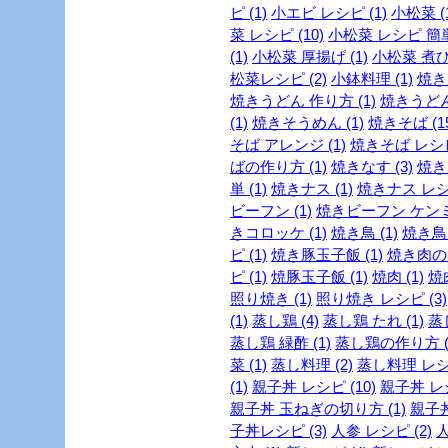
ピ (1)
小エビ レシピ (1)
小松菜 (1
菜 レシピ (10)
小松菜 レシピ 簡単 
(1)
小松菜 厚揚げ (1)
小松菜 煮び
松菜レシピ (2)
小鉢料理 (1)
焼き
焼きうどん 作り方 (1)
焼きうどん
(1)
焼きそうめん (1)
焼きそば (15
そば アレンジ (1)
焼きそば レシピ 
ばの作り方 (1)
焼きなす (3)
焼き
単 (1)
焼きナス (1)
焼きナス レシピ
ビーフン (1)
焼きビーフン ケンミン
きコロッケ (1)
焼き鳥 (1)
焼き鳥 
ピ (1)
焼き豚玉子飯 (1)
焼き肉のた
ピ (1)
焼豚玉子飯 (1)
焼肉 (1)
焼
照り焼き (1)
照り焼き レシピ (3)
(1)
蒸し鶏 (4)
蒸し鶏 たれ (1)
蒸
蒸し鶏 緑酢 (1)
蒸し鶏の作り方 (
菜 (1)
蒸し料理 (2)
蒸し料理 レシピ
(1)
親子丼 レシピ (10)
親子丼 レシ
親子丼 玉ねぎの切り方 (1)
親子丼
子丼レシピ (3)
人参 レシピ (2)
人