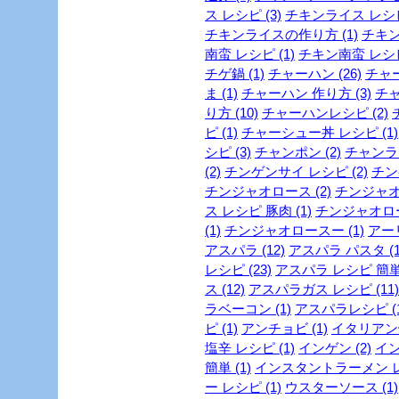
ス レシピ (3)
チキンライス レシピ 
チキンライスの作り方 (1)
チキン
南蛮 レシピ (1)
チキン南蛮 レシピ 
チゲ鍋 (1)
チャーハン (26)
チャー
ま (1)
チャーハン 作り方 (3)
チャ
り方 (10)
チャーハンレシピ (2)
ピ (1)
チャーシュー丼 レシピ (1)
シピ (3)
チャンポン (2)
チャンラー
(2)
チンゲンサイ レシピ (2)
チン
チンジャオロース (2)
チンジャオロ
ス レシピ 豚肉 (1)
チンジャオロース
(1)
チンジャオロースー (1)
アー
アスパラ (12)
アスパラ パスタ (1
レシピ (23)
アスパラ レシピ 簡単 
ス (12)
アスパラガス レシピ (11)
ラベーコン (1)
アスパラレシピ (1
ピ (1)
アンチョビ (1)
イタリアン焼
塩辛 レシピ (1)
インゲン (2)
イン
簡単 (1)
インスタントラーメン レシ
ー レシピ (1)
ウスターソース (1)