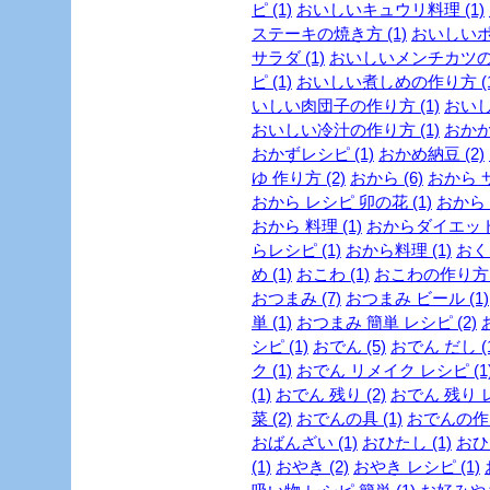
ピ (1)
おいしいキュウリ料理 (1)
ステーキの焼き方 (1)
おいしいポ
サラダ (1)
おいしいメンチカツの作
ピ (1)
おいしい煮しめの作り方 (1
いしい肉団子の作り方 (1)
おいし
おいしい冷汁の作り方 (1)
おかか 
おかずレシピ (1)
おかめ納豆 (2)
ゆ 作り方 (2)
おから (6)
おから サ
おから レシピ 卯の花 (1)
おから 
おから 料理 (1)
おからダイエットレ
らレシピ (1)
おから料理 (1)
おくら
め (1)
おこわ (1)
おこわの作り方 (
おつまみ (7)
おつまみ ビール (1)
単 (1)
おつまみ 簡単 レシピ (2)
シピ (1)
おでん (5)
おでん だし (1
ク (1)
おでん リメイク レシピ (1
(1)
おでん 残り (2)
おでん 残り レ
菜 (2)
おでんの具 (1)
おでんの作り
おばんざい (1)
おひたし (1)
おひ
(1)
おやき (2)
おやき レシピ (1)