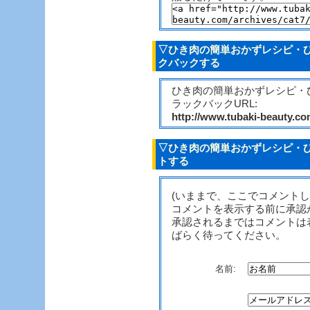
▽ひき肉の簡単おかずレシピ・ひ
クバックする
ひき肉の簡単おかずレシピ・
ラックバックURL:
http://www.tubaki-beauty.c
▽ひき肉の簡単おかずレシピ・ひ
トする
(いままで、ここでコメント
コメントを表示する前に承認
承認されるまではコメントは
ばらく待ってください。
名前: