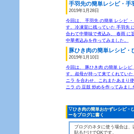
手羽先の簡単レシピ・手羽
2019年1月28日
今回は、 手羽先 の簡単 レシピ ・
す。冷凍室に残っていた 手羽先 に
合わて中華味で煮込み、 春雨 に旨
中華煮込みを作ってみました。
豚ひき肉の簡単レシピ・ひ
2019年1月10日
今回は、 豚ひき肉 の簡単 レシピ 
す。叔母が持って来てくれていた 
ニラ を合わせ、これまたあまり使わ
ニラ の 豆鼓 炒めを作ってみまし
▽ひき肉の簡単おかずレシピ・ひ
ーをブログに書く
ブログのネタに使う場合は、
貼るだけでOKです。