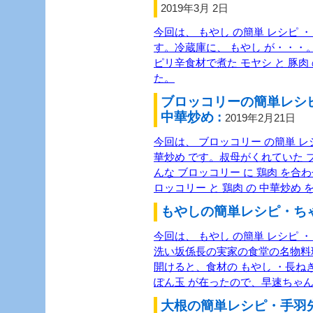
2019年3月 2日
今回は、 もやし の簡単 レシピ ・
す。冷蔵庫に、 もやし が・・・。
ピリ辛食材で煮た モヤシ と 豚肉
た。
ブロッコリーの簡単レシ
中華炒め :
2019年2月21日
今回は、 ブロッコリー の簡単 レシ
華炒め です。叔母がくれていた 
んな ブロッコリー に 鶏肉 を
ロッコリー と 鶏肉 の 中華炒め
もやしの簡単レシピ・ちゃ
今回は、 もやし の簡単 レシピ 
洗い坂係長の実家の食堂の名物料
開けると、食材の もやし ・長ね
ぽん玉 が在ったので、早速ちゃ
大根の簡単レシピ・手羽先