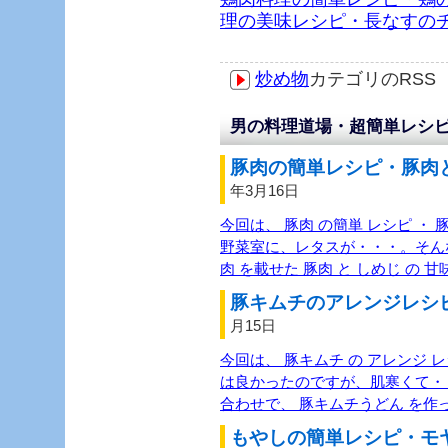
理の美味レシピ・長なすの
炒め物
カテゴリのRS
男の料理道場・超簡単レシピ
豚肉の簡単レシピ・豚肉と
年3月16日
今回は、 豚肉 の簡単 レシピ ・ 
野菜室に、レタスが・・・。そんな
肉 を載せた 豚肉 と しめじ の 
豚キムチのアレンジレシピ
月15日
今回は、 豚キムチ の アレンジ 
は良かったのですが、肌寒くて・
合わせで、 豚キムチうどん を作
もやしの簡単レシピ・モヤ