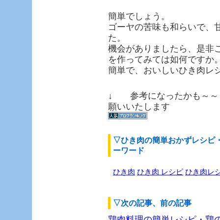
簡単でしょう。
ゴーヤの苦味も和らいで、
た。
機会がありましたら、是非
を作ってみては如何ですか
簡単で、おいしいひき肉レ
↓ 参考になったかも～～
願いいたします
▽ひき肉の簡単おかずレシピ
ーワード
ひき肉
ひき肉 レシピ
ひき肉レ
▽次の記事、前の記事
鶏肉料理の簡単レシピ・鶏