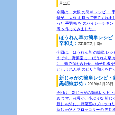
月11日
今回は、 大根 の簡単 レシピ ・ 
母が、 大根 を持って来てくれま
った 手羽先 を スパイシーチキン 
煮 を作ってみました。
ほうれん草の簡単レシピ
辛和え :
2019年2月 3日
今回は、 ほうれん草 の簡単 レシピ
えです。野菜室に、 ほうれん草 
に、茹で鶏を合わせ、柚子胡椒を
と ほうれん草 のピリ辛和えを作
新じゃがの簡単レシピ・
黒胡椒炒め :
2019年1月28日
今回は、新じゃがの簡単レシピ・
め です。叔母が、小ぶりな 新じ
新じゃが に、野菜室のブロッコ
新じゃが とブロッコリーの 黒胡