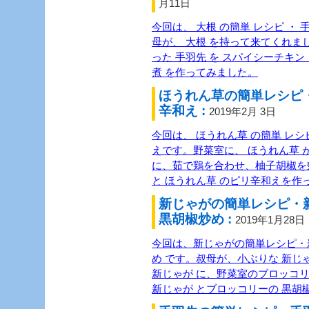
月11日
今回は、 大根 の簡単 レシピ ・ 
母が、 大根 を持って来てくれま
った 手羽先 を スパイシーチキン 
煮 を作ってみました。
ほうれん草の簡単レシピ
辛和え :
2019年2月 3日
今回は、 ほうれん草 の簡単 レシピ
えです。野菜室に、 ほうれん草 
に、茹で鶏を合わせ、柚子胡椒を
と ほうれん草 のピリ辛和えを作
新じゃがの簡単レシピ・
黒胡椒炒め :
2019年1月28日
今回は、新じゃがの簡単レシピ・
め です。叔母が、小ぶりな 新じ
新じゃが に、野菜室のブロッコ
新じゃが とブロッコリーの 黒胡