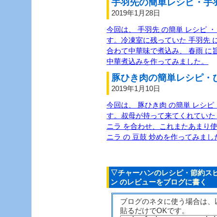
手羽先の簡単レシピ・手羽
2019年1月28日
今回は、 手羽先 の簡単 レシピ ・
す。冷凍室に残っていた 手羽先 に
合わて中華味で煮込み、 春雨 に旨
中華煮込みを作ってみました。
豚ひき肉の簡単レシピ・ひ
2019年1月10日
今回は、 豚ひき肉 の簡単 レシピ 
す。叔母が持って来てくれていた 
ニラ を合わせ、これまたあまり使わ
ニラ の 豆鼓 炒めを作ってみまし
▽チャーハンのレシピ・節約ス
ン のレビューをブログに書く
ブログのネタに使う場合は、
貼るだけでOKです。