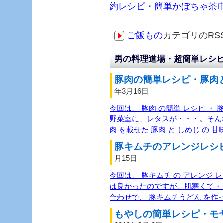
約レシピ・簡単かぼちゃ茶
ご飯もの
カテゴリのR
男の料理道場・超簡単レシピ
豚肉の簡単レシピ・豚肉と
年3月16日
今回は、 豚肉 の簡単 レシピ ・ 
野菜室に、レタスが・・・。そんな
肉 を載せた 豚肉 と しめじ の 
豚キムチのアレンジレシピ
月15日
今回は、 豚キムチ の アレンジ 
は良かったのですが、肌寒くて・
合わせで、 豚キムチうどん を作
もやしの簡単レシピ・モヤ