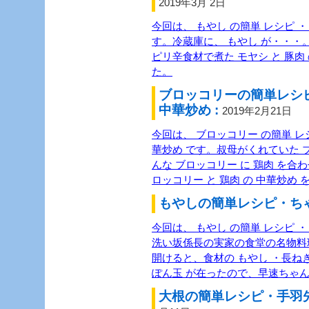
2019年3月 2日
今回は、 もやし の簡単 レシピ ・
す。冷蔵庫に、 もやし が・・・。
ピリ辛食材で煮た モヤシ と 豚肉
た。
ブロッコリーの簡単レシ
中華炒め :
2019年2月21日
今回は、 ブロッコリー の簡単 レシ
華炒め です。叔母がくれていた 
んな ブロッコリー に 鶏肉 を
ロッコリー と 鶏肉 の 中華炒め
もやしの簡単レシピ・ちゃ
今回は、 もやし の簡単 レシピ 
洗い坂係長の実家の食堂の名物料
開けると、食材の もやし ・長ね
ぽん玉 が在ったので、早速ちゃ
大根の簡単レシピ・手羽先