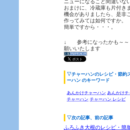
ニューになること間違いな
おまけに、冷蔵庫も片付き
機会がありましたら、是非
作ってみては如何ですか。
簡単ですから・・・。
↓ 参考になったかも～～
願いいたします
▽チャーハンのレシピ・節約
ーハン のキーワード
あんかけチャーハン
あんかけチ
チャーハン
チャーハン レシピ
▽次の記事、前の記事
ふろふき大根のレシピ・簡