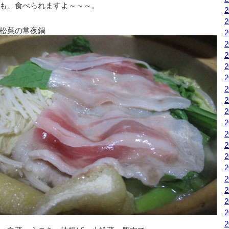
も、食べられますよ～～～。
松菜の常夜鍋