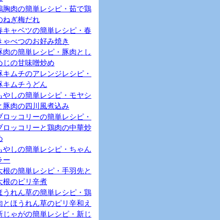
鶏胸肉の簡単レシピ・茹で鶏
のねぎ梅だれ
春キャベツの簡単レシピ・春
きゃべつのお好み焼き
豚肉の簡単レシピ・豚肉とし
めじの甘味噌炒め
豚キムチのアレンジレシピ・
豚キムチうどん
もやしの簡単レシピ・モヤシ
と豚肉の四川風煮込み
ブロッコリーの簡単レシピ・
ブロッコリーと鶏肉の中華炒
め
もやしの簡単レシピ・ちゃん
ラー
大根の簡単レシピ・手羽先と
大根のピリ辛煮
ほうれん草の簡単レシピ・鶏
肉とほうれん草のピリ辛和え
新じゃがの簡単レシピ・新じ