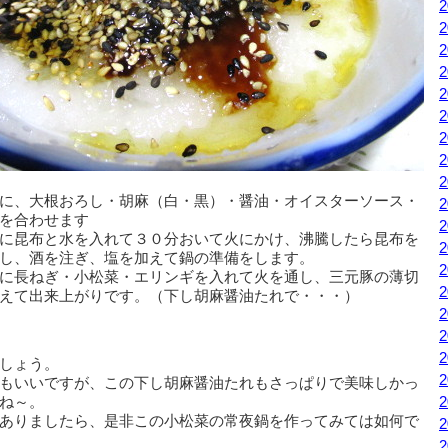
に、大根おろし・胡麻（白・黒）・醤油・オイスターソース・
を合わせます
に昆布と水を入れて３０分おいて火にかけ、沸騰したら昆布を
し、酒を注ぎ、塩を加えて鍋の準備をします。
に長ねぎ・小松菜・エリンギを入れて火を通し、三元豚の薄切
えて出来上がりです。（下し胡麻醤油たれで・・・）
しょう。
もいいですが、この下し胡麻醤油たれもさっぱりで美味しかっ
ね～。
ありましたら、是非この小松菜の常夜鍋を作ってみては如何で