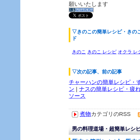
願いいたします
▽きのこの簡単レシピ・きの
ド
きのこ
きのこ レシピ
オクラ レ
▽次の記事、前の記事
チャーハンの簡単レシピ・
ン
|
ナスの簡単レシピ・疲
ソース
煮物
カテゴリのRSS
男の料理道場・超簡単レシピ