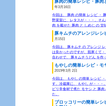
豚肉の簡単レシピ・豚肉と
年3月16日
今回は、 豚肉 の簡単 レシピ ・ 
野菜室に、レタスが・・・。そんな
肉 を載せた 豚肉 と しめじ の 
豚キムチのアレンジレシピ
月15日
今回は、 豚キムチ の アレンジ 
は良かったのですが、肌寒くて・
合わせで、 豚キムチうどん を作
もやしの簡単レシピ・モヤ
2019年3月 2日
今回は、 もやし の簡単 レシピ ・
す。冷蔵庫に、 もやし が・・・。
ピリ辛食材で煮た モヤシ と 豚肉
た。
ブロッコリーの簡単レシ