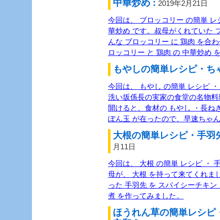
中華炒め :
2019年2月21日
今回は、 ブロッコリー の簡単 レシ
華炒め です。叔母がくれていた 
んな ブロッコリー に 鶏肉 を
ロッコリー と 鶏肉 の 中華炒め
もやしの簡単レシピ・ちゃ
今回は、 もやし の簡単 レシピ 
洗い坂係長の実家の食堂の名物料
開けると、食材の もやし ・長ね
ぽん玉 が在ったので、早速ちゃ
大根の簡単レシピ・手羽先
月11日
今回は、 大根 の簡単 レシピ ・ 
母が、 大根 を持って来てくれま
った 手羽先 を スパイシーチキン 
煮 を作ってみました。
ほうれん草の簡単レシピ