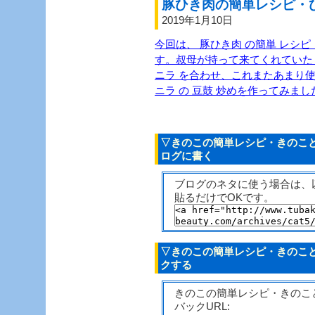
豚ひき肉の簡単レシピ・ひ
2019年1月10日
今回は、 豚ひき肉 の簡単 レシピ 
す。叔母が持って来てくれていた 
ニラ を合わせ、これまたあまり使わ
ニラ の 豆鼓 炒めを作ってみまし
▽きのこの簡単レシピ・きのこと
ログに書く
ブログのネタに使う場合は、
貼るだけでOKです。
▽きのこの簡単レシピ・きのこと
クする
きのこの簡単レシピ・きのこ
バックURL: