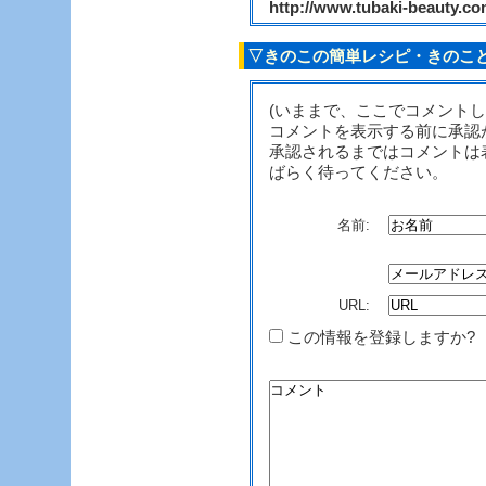
http://www.tubaki-beauty.c
▽きのこの簡単レシピ・きのこと
(いままで、ここでコメント
コメントを表示する前に承認
承認されるまではコメントは
ばらく待ってください。
名前:
URL:
この情報を登録しますか?