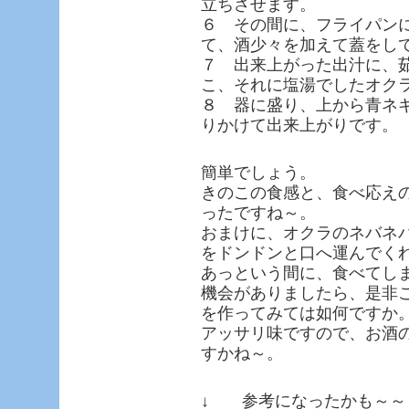
立ちさせます。
６ その間に、フライパン
て、酒少々を加えて蓋をし
７ 出来上がった出汁に、
こ、それに塩湯でしたオク
８ 器に盛り、上から青ネ
りかけて出来上がりです。
簡単でしょう。
きのこの食感と、食べ応え
ったですね～。
おまけに、オクラのネバネ
をドンドンと口へ運んでく
あっという間に、食べてし
機会がありましたら、是非
を作ってみては如何ですか
アッサリ味ですので、お酒
すかね～。
↓ 参考になったかも～～