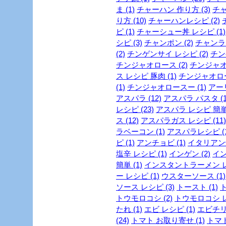
ま (1)
チャーハン 作り方 (3)
チャ
り方 (10)
チャーハンレシピ (2)
ピ (1)
チャーシュー丼 レシピ (1)
シピ (3)
チャンポン (2)
チャンラー
(2)
チンゲンサイ レシピ (2)
チン
チンジャオロース (2)
チンジャオロ
ス レシピ 豚肉 (1)
チンジャオロース
(1)
チンジャオロースー (1)
アー
アスパラ (12)
アスパラ パスタ (1
レシピ (23)
アスパラ レシピ 簡単 
ス (12)
アスパラガス レシピ (11)
ラベーコン (1)
アスパラレシピ (1
ピ (1)
アンチョビ (1)
イタリアン焼
塩辛 レシピ (1)
インゲン (2)
イン
簡単 (1)
インスタントラーメン レシ
ー レシピ (1)
ウスターソース (1)
ソース レシピ (3)
トースト (1)
ト
トウモロコシ (2)
トウモロコシ レ
たれ (1)
エビ レシピ (1)
エビチリ 
(24)
トマト お取り寄せ (1)
トマト