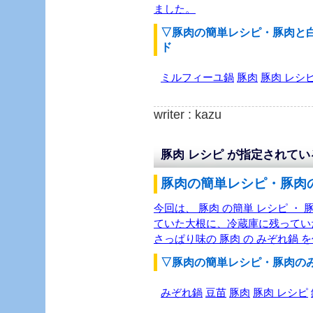
ました。
▽豚肉の簡単レシピ・豚肉と
ド
ミルフィーユ鍋
豚肉
豚肉 レシ
writer : kazu
豚肉 レシピ が指定されて
豚肉の簡単レシピ・豚肉の
今回は、 豚肉 の簡単 レシピ ・ 
ていた大根に、冷蔵庫に残ってい
さっぱり味の 豚肉 の みぞれ鍋 
▽豚肉の簡単レシピ・豚肉の
みぞれ鍋
豆苗
豚肉
豚肉 レシピ