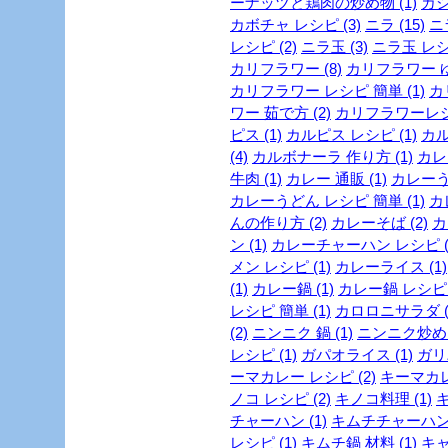
ーナッツと鶏肉の炒め物 (1)
カシ
カボチャ レシピ (3)
ニラ (15)
ニ
レシピ (2)
ニラ玉 (3)
ニラ玉 レシピ
カリフラワー (8)
カリフラワー ゆ
カリフラワー レシピ 簡単 (1)
カ
ワー 茹で方 (2)
カリフラワーレシピ
ピス (1)
カルピス レシピ (1)
カル
(4)
カルボナーラ 作り方 (1)
カレー
牛肉 (1)
カレー 通販 (1)
カレーうど
カレーうどん レシピ 簡単 (1)
カ
んの作り方 (2)
カレーそば (2)
カ
ン (1)
カレーチャーハン レシピ (
メン レシピ (1)
カレーライス (1)
(1)
カレー鍋 (1)
カレー鍋 レシピ (
レシピ 簡単 (1)
カロロニサラダ (
(2)
ニンニク 鍋 (1)
ニンニク炒め (
レシピ (1)
ガパオライス (1)
ガリ
ーマカレー レシピ (2)
キーマカレー
ノコ レシピ (2)
キノコ料理 (1)
キ
チャーハン (1)
キムチチャーハン 
レシピ (1)
キムチ鍋 材料 (1)
キャ