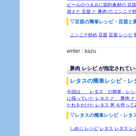
ビールのつまみに節約食材の 豆苗
加えた 豆苗 と 豚肉 の ニンニ
▽豆苗の簡単レシピ・豆苗と
ニンニク炒め
豆苗
豆苗 レシピ
writer : kazu
豚肉 レシピ が指定されて
レタスの簡単レシピ・レタ
今回は、 レタス の簡単 レシ
に残っていた レタス と、 豚肉 
たれをかけた レタス 丼 を作っ
▽レタスの簡単レシピ・レタ
しめじ レシピ
レタス
レタス レ