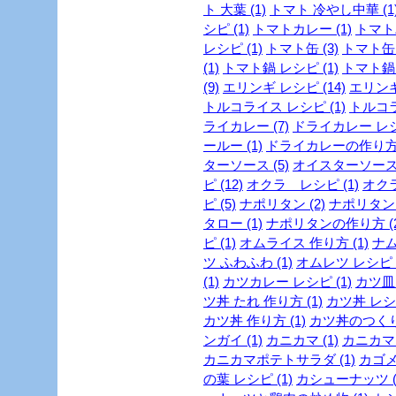
ト 大葉 (1)
トマト 冷やし中華 (1
シピ (1)
トマトカレー (1)
トマトパ
レシピ (1)
トマト缶 (3)
トマト缶 
(1)
トマト鍋 レシピ (1)
トマト鍋 
(9)
エリンギ レシピ (14)
エリンギ
トルコライス レシピ (1)
トルコラ
ライカレー (7)
ドライカレー レシピ
ールー (1)
ドライカレーの作り方 
ターソース (5)
オイスターソース 
ピ (12)
オクラ レシピ (1)
オクラ
ピ (5)
ナポリタン (2)
ナポリタン 
タロー (1)
ナポリタンの作り方 (2
ピ (1)
オムライス 作り方 (1)
ナム
ツ ふわふわ (1)
オムレツ レシピ (
(1)
カツカレー レシピ (1)
カツ皿 
ツ丼 たれ 作り方 (1)
カツ丼 レシピ
カツ丼 作り方 (1)
カツ丼のつくり方
ンガイ (1)
カニカマ (1)
カニカマ 
カニカマポテトサラダ (1)
カゴメ 
の葉 レシピ (1)
カシューナッツ (