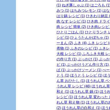
(1)
ねぎ豚しゃぶ (1)
はごろも (1
みつ (1)
はちみつレモン (1)
はな
はり鍋 レシピ (1)
ひきわり納豆 (
肉 なす レシピ (1)
ひき肉 ドライカ
肉 レシピ 簡単 (2)
ひき肉レシピ (
ひとりごはん (1)
ひとりランチ レ
シピ (1)
ひょうたんかぼちゃ (1)
ーまん (2)
ふき (4)
ふき レシピ (4
煮物 (1)
ふきのレシピ (1)
ふきレシ
大根 レシピ (1)
ふろふき大根 レシ
の作り方 (1)
ぶっかけ (1)
ぶっか
ピ (1)
ぶっかけうどん作り方 (1)
ば (1)
ぶっかけソーメン (1)
べー
とう (1)
ほうとう レシピ (1)
ほう
ん草 おひたし (1)
ほうれん草 ベー
うれん草 レシピ (46)
ほうれん草 
和え (1)
ほうれん草 鍋 (1)
ほうれ
レシピ (1)
ほうれん草 変わった レ
れん草 和え物 (1)
ほうれん草のお
(2)
ほうれん草の白和え (1)
ほう