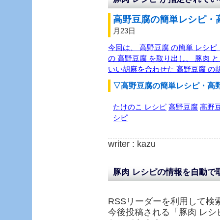
高野豆腐の簡単レシピ・高
月23日
今回は、 高野豆腐 の簡単 レシピ
の 高野豆腐 を取り出し、 豚肉 と
いい胡麻を合わせた 高野豆腐 の
▽高野豆腐の簡単レシピ・高
たけのこ レシピ
高野豆腐
高野豆
シピ
writer : kazu
豚肉 レシピの情報を自動で
RSSリーダーを利用して検
今後投稿される「
豚肉 レシ