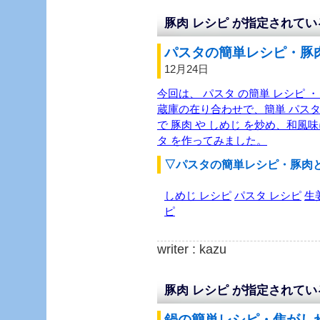
豚肉 レシピ が指定されて
パスタの簡単レシピ・豚肉
12月24日
今回は、 パスタ の簡単 レシピ ・
蔵庫の在り合わせで、簡単 パスタ
で 豚肉 や しめじ を炒め、和風味
タ を作ってみました。
▽パスタの簡単レシピ・豚肉
しめじ レシピ
パスタ レシピ
生
ピ
writer : kazu
豚肉 レシピ が指定されて
鍋の簡単レシピ・焦がしね