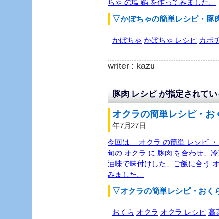
ちゃ の塩 鍋 を作ってみました。
▽かぼちゃの簡単レシピ・豚
かぼちゃ
かぼちゃ レシピ
カボ
writer : kazu
豚肉 レシピ が指定されて
オクラの簡単レシピ・おく
年7月27日
今回は、 オクラ の簡単 レシピ ・
旬の オクラ に 豚肉 を合わせ、
油味で味付けした、ご飯に合う オク
みました。
▽オクラの簡単レシピ・おく
おくら
オクラ
オクラ レシピ
高