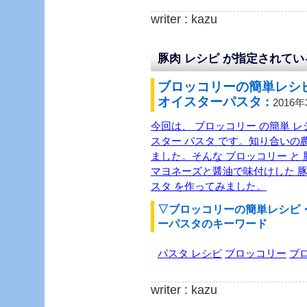
writer : kazu
豚肉 レシピ が指定されて
ブロッコリーの簡単レシ
オイスターパスタ :
2016
今回は、 ブロッコリー の簡単 レシ
スター パスタ です。知り合いの
ました。そんな ブロッコリー と
マヨネーズと醤油で味付けした 豚
スタ を作ってみました。
▽ブロッコリーの簡単レシピ
ーパスタのキーワード
パスタ レシピ
ブロッコリー
ブ
writer : kazu