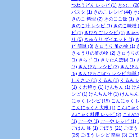
つねうどん レシピ (1)
きのこ (28
パスタ (1)
きのこ レシピ (44)
き
きのこ 料理 (2)
きのこご飯 (1)
き
きのこ汁 レシピ (1)
きのこ味噌 (
ピ (1)
きびなご レシピ (1)
きゃべつ
り (9)
きゅうり ダイエット (1)
き
ピ 簡単 (3)
きゅうり 酢の物 (1)
きゅうりの酢の物 (2)
きゅうりの浅
(1)
きらず (1)
きりたんぽ鍋 (1)
(7)
きんぴら レシピ (3)
きんぴらご
(5)
きんぴらごぼう レシピ 簡単 (
しんさい (1)
くるみ (1)
くるみ レ
(1)
くわ焼き (1)
けんちん (1)
けん
シピ (1)
けんちん汁 (1)
けんちん汁
にゃく レシピ (19)
こんにゃく レシ
こんにゃくと大根 (1)
こんにゃくレ
んにゃく料理 レシピ (2)
こんやの
(1)
ごーや (1)
ごーや レシピ (1)
ごはん 豚 (1)
ごぼう (21)
ごぼう 
(26)
ごぼう レシピ 簡単 (3)
ごぼう