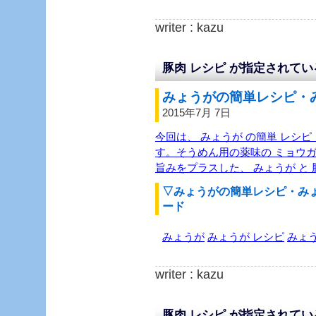
writer : kazu
豚肉 レシピ が指定されて
みょうがの簡単レシピ・み
2015年7月 7日
今回は、 みょうが の簡単 レシピ 
す。そうめん用の薬味の ミョウガ
旨みをプラスした、 みょうが と
▽みょうがの簡単レシピ・み
ード
みょうが
みょうが レシピ
みょ
writer : kazu
豚肉 レシピ が指定されて