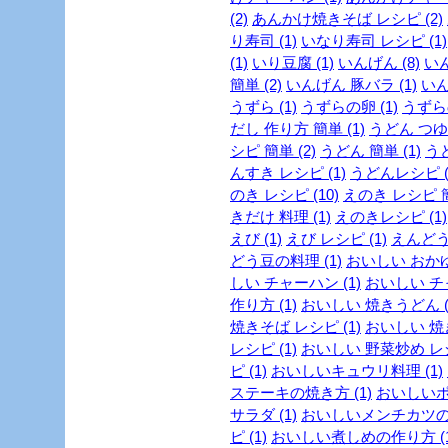
(2)
あんかけ焼きそば レシピ (2)
り寿司 (1)
いなり寿司 レシピ (1)
(1)
いり豆腐 (1)
いんげん (8)
いん
簡単 (2)
いんげん 豚バラ (1)
いん
うずら (1)
うずらの卵 (1)
うずらの
だし 作り方 簡単 (1)
うどん つゆ 
シピ 簡単 (2)
うどん 簡単 (1)
うど
んすき レシピ (1)
うどんレシピ (
のき レシピ (10)
えのき レシピ 簡
きだけ 料理 (1)
えのきレシピ (1)
えび (1)
えび レシピ (1)
えんどう豆
どう豆の料理 (1)
おいしい おかゆ 
しい チャーハン (1)
おいしい チャ
作り方 (1)
おいしい 焼きうどん (
焼きそば レシピ (1)
おいしい 焼き
レシピ (1)
おいしい 野菜炒め レシ
ピ (1)
おいしいキュウリ料理 (1)
ステーキの焼き方 (1)
おいしいポ
サラダ (1)
おいしいメンチカツの作
ピ (1)
おいしい煮しめの作り方 (1