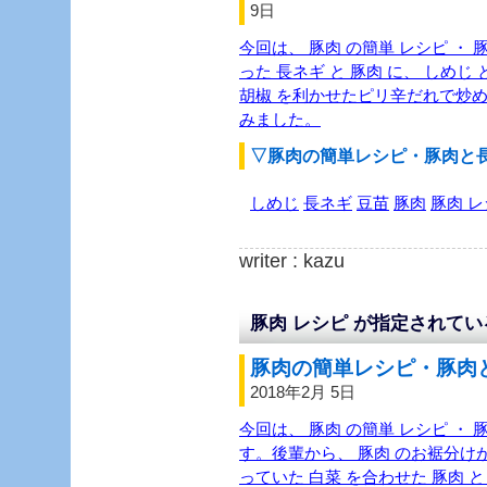
9日
今回は、 豚肉 の簡単 レシピ ・ 
った 長ネギ と 豚肉 に、 しめじ
胡椒 を利かせたピリ辛だれで炒め
みました。
▽豚肉の簡単レシピ・豚肉と
しめじ
長ネギ
豆苗
豚肉
豚肉 
writer : kazu
豚肉 レシピ が指定されて
豚肉の簡単レシピ・豚肉と
2018年2月 5日
今回は、 豚肉 の簡単 レシピ ・ 
す。後輩から、 豚肉 のお裾分け
っていた 白菜 を合わせた 豚肉 と