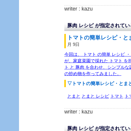
writer : kazu
豚肉 レシピ が指定されて
トマトの簡単レシピ・とま
月 9日
今回は、 トマト の簡単 レシピ ・
が、家庭菜園で採れた トマト を
ト と 豚肉 を合わせ、シンプルな
の炒め物を作ってみました。
▽トマトの簡単レシピ・とま
とまと
とまと レシピ
トマト
ト
writer : kazu
豚肉 レシピ が指定されて