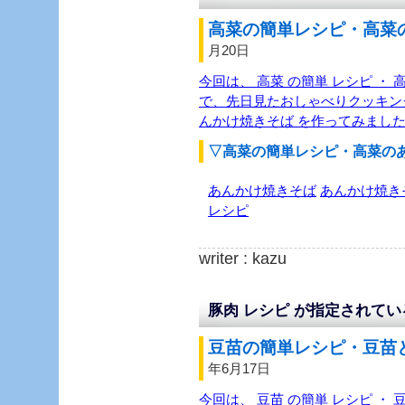
高菜の簡単レシピ・高菜の
月20日
今回は、 高菜 の簡単 レシピ ・ 
で、先日見たおしゃべりクッキング
んかけ焼きそば を作ってみまし
▽高菜の簡単レシピ・高菜の
あんかけ焼きそば
あんかけ焼き
レシピ
writer : kazu
豚肉 レシピ が指定されて
豆苗の簡単レシピ・豆苗と
年6月17日
今回は、 豆苗 の簡単 レシピ ・ 