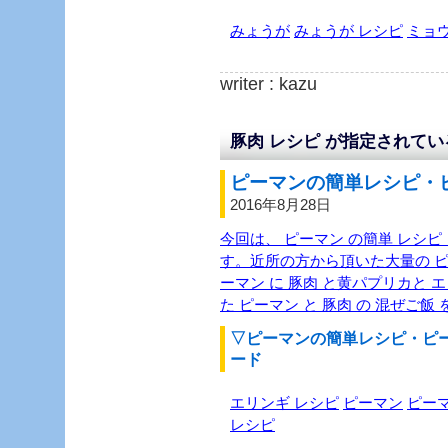
みょうが
みょうが レシピ
ミョ
writer : kazu
豚肉 レシピ が指定されて
ピーマンの簡単レシピ・ピ
2016年8月28日
今回は、 ピーマン の簡単 レシピ 
す。近所の方から頂いた大量の ピ
ーマン に 豚肉 と黄パプリカと
た ピーマン と 豚肉 の 混ぜご飯
▽ピーマンの簡単レシピ・ピ
ード
エリンギ レシピ
ピーマン
ピーマ
レシピ