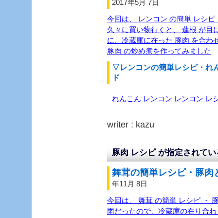
2017年5月 7日
今回は、 レンコン の簡単 レシピ 
久々に買い物行くと、 蓮根 が目
に、冷蔵庫に在った 豚肉 を合わ
豚肉 の炒め煮を作ってみました
▽レンコンの簡単レシピ・れ
ド
れんこん
レンコン
レンコン レ
writer : kazu
豚肉 レシピ が指定されて
舞茸の簡単レシピ・豚肉と
年11月 8日
今回は、 舞茸 の簡単 レシピ ・ 
雨だったので、冷蔵庫の在り合わせ