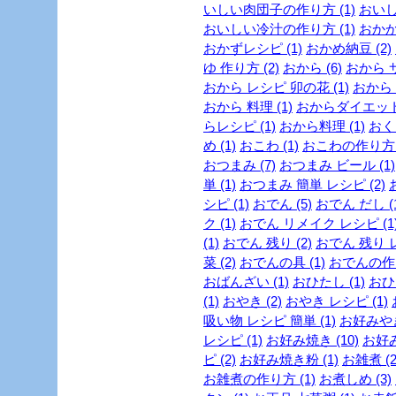
いしい肉団子の作り方 (1)
おいし
おいしい冷汁の作り方 (1)
おかか 
おかずレシピ (1)
おかめ納豆 (2)
ゆ 作り方 (2)
おから (6)
おから サ
おから レシピ 卯の花 (1)
おから 
おから 料理 (1)
おからダイエットレ
らレシピ (1)
おから料理 (1)
おくら
め (1)
おこわ (1)
おこわの作り方 (
おつまみ (7)
おつまみ ビール (1)
単 (1)
おつまみ 簡単 レシピ (2)
シピ (1)
おでん (5)
おでん だし (1
ク (1)
おでん リメイク レシピ (1
(1)
おでん 残り (2)
おでん 残り レ
菜 (2)
おでんの具 (1)
おでんの作り
おばんざい (1)
おひたし (1)
おひ
(1)
おやき (2)
おやき レシピ (1)
吸い物 レシピ 簡単 (1)
お好みやき
レシピ (1)
お好み焼き (10)
お好み
ピ (2)
お好み焼き粉 (1)
お雑煮 (2
お雑煮の作り方 (1)
お煮しめ (3)