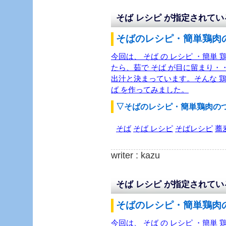
そば レシピ が指定されて
そばのレシピ・簡単鶏肉の
今回は、 そば の レシピ ・簡単 
たら、茹で そば が目に留まり・・
出汁と決まっています。そんな 鶏
ば を作ってみました。
▽そばのレシピ・簡単鶏肉の
そば
そば レシピ
そばレシピ
蕎
writer : kazu
そば レシピ が指定されて
そばのレシピ・簡単鶏肉の
今回は、 そば の レシピ ・簡単 