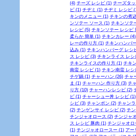
(4)
チーズ レシピ (1)
チーズタッカ
ピ (1)
チヂミ (1)
チヂミ レシピ (1
キンのメニュー (1)
チキンの煮込み
ンソテー ソース (1)
チキンソテー
レシピ (5)
チキンソテー レシピ 簡
柔らか 簡単 (1)
チキンカレー (4)
レーの作り方 (1)
チキンハンバーグ
込み (1)
チキンハンバーグ レシピ 
ス レシピ (3)
チキンライス レシピ 
チキンライスの作り方 (1)
チキン
南蛮 レシピ (1)
チキン南蛮 レシピ 
チゲ鍋 (1)
チャーハン (26)
チャー
ま (1)
チャーハン 作り方 (3)
チャ
り方 (10)
チャーハンレシピ (2)
ピ (1)
チャーシュー丼 レシピ (1)
シピ (3)
チャンポン (2)
チャンラー
(2)
チンゲンサイ レシピ (2)
チン
チンジャオロース (2)
チンジャオロ
ス レシピ 豚肉 (1)
チンジャオロース
(1)
チンジャオロースー (1)
アー