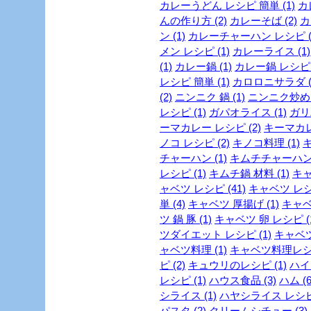
カレーうどん レシピ 簡単 (1)
カ
んの作り方 (2)
カレーそば (2)
カ
ン (1)
カレーチャーハン レシピ (
メン レシピ (1)
カレーライス (1)
(1)
カレー鍋 (1)
カレー鍋 レシピ (
レシピ 簡単 (1)
カロロニサラダ (
(2)
ニンニク 鍋 (1)
ニンニク炒め (
レシピ (1)
ガパオライス (1)
ガリ
ーマカレー レシピ (2)
キーマカレー
ノコ レシピ (2)
キノコ料理 (1)
キ
チャーハン (1)
キムチチャーハン 
レシピ (1)
キムチ鍋 材料 (1)
キャ
ャベツ レシピ (41)
キャベツ レシピ
単 (4)
キャベツ 厚揚げ (1)
キャベ
ツ 鍋 豚 (1)
キャベツ 卵 レシピ (
ツダイエット レシピ (1)
キャベツ
ャベツ料理 (1)
キャベツ料理レシピ
ピ (2)
キュウリのレシピ (1)
ハイカ
レシピ (1)
ハウス食品 (3)
ハム (6
シライス (1)
ハヤシライス レシピ 
パスタ (2)
クリームシチュー (3)