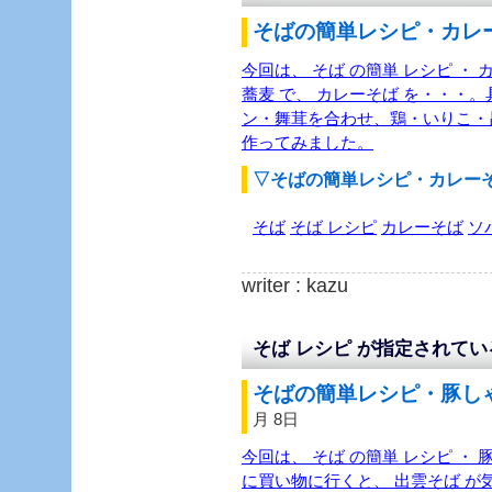
そばの簡単レシピ・カレー
今回は、 そば の簡単 レシピ ・
蕎麦 で、 カレーそば を・・・
ン・舞茸を合わせ、鶏・いりこ・昆
作ってみました。
▽そばの簡単レシピ・カレー
そば
そば レシピ
カレーそば
ソ
writer : kazu
そば レシピ が指定されて
そばの簡単レシピ・豚しゃ
月 8日
今回は、 そば の簡単 レシピ ・ 
に買い物に行くと、 出雲そば が