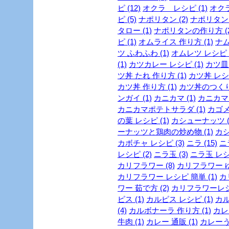
ピ (12)
オクラ レシピ (1)
オクラ
ピ (5)
ナポリタン (2)
ナポリタン 
タロー (1)
ナポリタンの作り方 (2
ピ (1)
オムライス 作り方 (1)
ナム
ツ ふわふわ (1)
オムレツ レシピ (
(1)
カツカレー レシピ (1)
カツ皿 
ツ丼 たれ 作り方 (1)
カツ丼 レシピ
カツ丼 作り方 (1)
カツ丼のつくり方
ンガイ (1)
カニカマ (1)
カニカマ 
カニカマポテトサラダ (1)
カゴメ 
の葉 レシピ (1)
カシューナッツ (
ーナッツと鶏肉の炒め物 (1)
カシ
カボチャ レシピ (3)
ニラ (15)
ニ
レシピ (2)
ニラ玉 (3)
ニラ玉 レシピ
カリフラワー (8)
カリフラワー ゆ
カリフラワー レシピ 簡単 (1)
カ
ワー 茹で方 (2)
カリフラワーレシピ
ピス (1)
カルピス レシピ (1)
カル
(4)
カルボナーラ 作り方 (1)
カレー
牛肉 (1)
カレー 通販 (1)
カレーうど