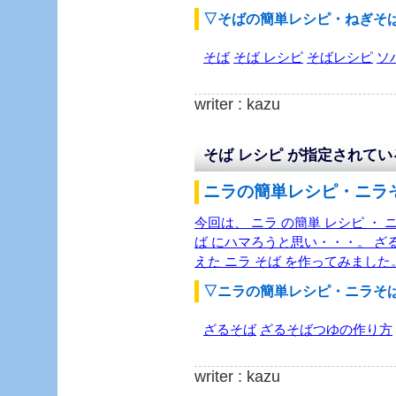
▽そばの簡単レシピ・ねぎそ
そば
そば レシピ
そばレシピ
ソ
writer : kazu
そば レシピ が指定されて
ニラの簡単レシピ・ニラそ
今回は、 ニラ の簡単 レシピ ・ 
ば にハマろうと思い・・・。 ざ
えた ニラ そば を作ってみました
▽ニラの簡単レシピ・ニラそ
ざるそば
ざるそばつゆの作り方
writer : kazu