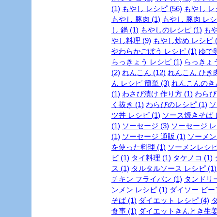
(1)
もやし レシピ (56)
もやし レシ
もやし 豚肉 (1)
もやし 豚肉 レシピ
し 鍋 (1)
もやしのレシピ (1)
もや
やし料理 (9)
もやし炒め レシピ (
やわらかごぼう レシピ (1)
ゆで卵
らっきょう レシピ (1)
らっきょう
(2)
れんこん (12)
れんこん ひき肉 
ん レシピ 簡単 (3)
れんこんのきん
(1)
わさび漬け 作り方 (1)
わらび 
く抜き (1)
わらびのレシピ (1)
ソ
ツ丼 レシピ (1)
ソース焼きそば レ
(1)
ソーセージ (3)
ソーセージ レシ
(1)
ソーセージ 通販 (1)
ソーメン 
を使った料理 (1)
ソーメンレシピ 
ビ (1)
タイ料理 (1)
タケノコ (1)
ス (1)
タルタルソース レシピ (1)
チキン フライパン (1)
タンドリー
ンメン レシピ (1)
ダイソー ビーフ
そば (1)
ダイエット レシピ (4)
ダ
食事 (1)
ダイエットきんとき生姜 