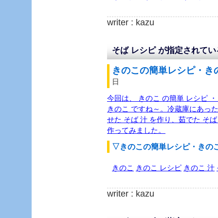
writer : kazu
そば レシピ が指定されて
きのこの簡単レシピ・きの
日
今回は、 きのこ の簡単 レシピ ・
きのこ ですね～。冷蔵庫にあった
せた そば 汁 を作り、茹でた そば
作ってみました。
▽きのこの簡単レシピ・きの
きのこ
きのこ レシピ
きのこ 汁
writer : kazu