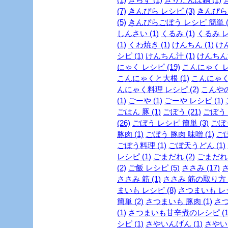
(7)
きんぴら レシピ (3)
きんぴらご
(5)
きんぴらごぼう レシピ 簡単 (
しんさい (1)
くるみ (1)
くるみ レ
(1)
くわ焼き (1)
けんちん (1)
けん
シピ (1)
けんちん汁 (1)
けんちん汁
にゃく レシピ (19)
こんにゃく レシ
こんにゃくと大根 (1)
こんにゃくレ
んにゃく料理 レシピ (2)
こんやの
(1)
ごーや (1)
ごーや レシピ (1)
ごはん 豚 (1)
ごぼう (21)
ごぼう 
(26)
ごぼう レシピ 簡単 (3)
ごぼう
豚肉 (1)
ごぼう 豚肉 味噌 (1)
ごぼ
ごぼう料理 (1)
ごぼ天うどん (1)
レシピ (1)
ごまだれ (2)
ごまだれ 
(2)
ご飯 レシピ (5)
ささみ (17)
さ
ささみ 筋 (1)
ささみ 筋の取り方 (
まいも レシピ (8)
さつまいも レシ
簡単 (2)
さつまいも 豚肉 (1)
さつ
(1)
さつまいも甘辛煮のレシピ (1
シピ (1)
さやいんげん (1)
さやいん