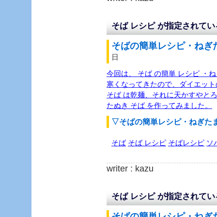
そば レシピ が指定されて
そばの簡単レシピ・ねぎた
日
今回は、 そば の簡単 レシピ ・
寒くなってきたので、ダイエット
そば は乾麺、それに天かすやと
たぬき そば を作ってみました。
▽そばの簡単レシピ・ねぎた
そば
そば レシピ
そばレシピ
ソ
writer : kazu
そば レシピ が指定されて
そばの簡単レシピ・ねぎた