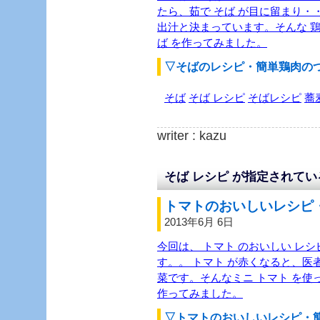
たら、茹で そば が目に留まり・・
出汁と決まっています。そんな 鶏
ば を作ってみました。
▽そばのレシピ・簡単鶏肉の
そば
そば レシピ
そばレシピ
蕎
writer : kazu
そば レシピ が指定されて
トマトのおいしいレシピ・
2013年6月 6日
今回は、 トマト のおいしい レシピ
す。。 トマト が赤くなると、
菜です。そんなミニ トマト を使っ
作ってみました。
▽トマトのおいしいレシピ・