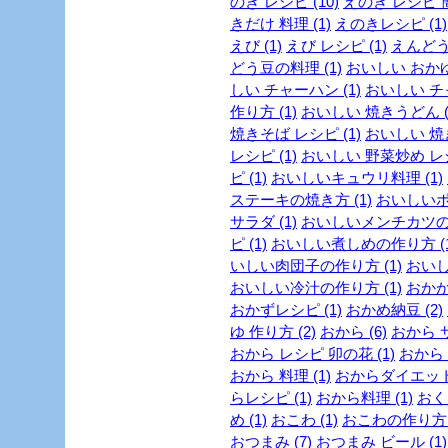
のき レシピ (10)
えのき レシピ 簡
きだけ 料理 (1)
えのきレシピ (1)
えび (1)
えび レシピ (1)
えんどう豆
どう豆の料理 (1)
おいしい おかゆ 
しい チャーハン (1)
おいしい チャ
作り方 (1)
おいしい 焼きうどん (
焼きそば レシピ (1)
おいしい 焼き
レシピ (1)
おいしい 野菜炒め レシ
ピ (1)
おいしいキュウリ料理 (1)
ステーキの焼き方 (1)
おいしいポ
サラダ (1)
おいしいメンチカツの作
ピ (1)
おいしい煮しめの作り方 (1
いしい肉団子の作り方 (1)
おいし
おいしい冷汁の作り方 (1)
おかか 
おかずレシピ (1)
おかめ納豆 (2)
ゆ 作り方 (2)
おから (6)
おから サ
おから レシピ 卯の花 (1)
おから 
おから 料理 (1)
おからダイエットレ
らレシピ (1)
おから料理 (1)
おくら
め (1)
おこわ (1)
おこわの作り方 (
おつまみ (7)
おつまみ ビール (1)