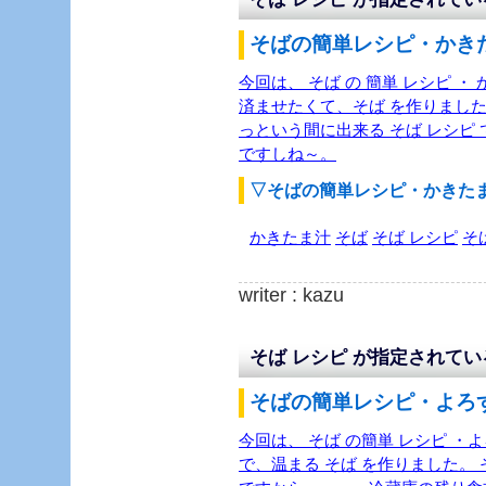
そばの簡単レシピ・かきた
今回は、 そば の 簡単 レシピ ・
済ませたくて、そば を作りました
っという間に出来る そば レシピ
ですしね～。
▽そばの簡単レシピ・かきた
かきたま汁
そば
そば レシピ
そ
writer : kazu
そば レシピ が指定されて
そばの簡単レシピ・よろず
今回は、 そば の簡単 レシピ ・
で、温まる そば を作りました。 