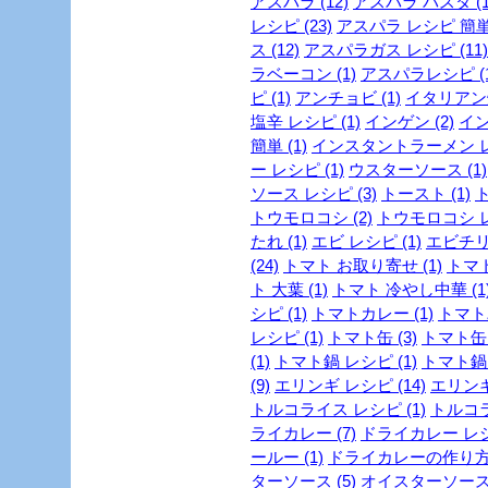
アスパラ (12)
アスパラ パスタ (1
レシピ (23)
アスパラ レシピ 簡単 
ス (12)
アスパラガス レシピ (11)
ラベーコン (1)
アスパラレシピ (1
ピ (1)
アンチョビ (1)
イタリアン焼
塩辛 レシピ (1)
インゲン (2)
イン
簡単 (1)
インスタントラーメン レシ
ー レシピ (1)
ウスターソース (1)
ソース レシピ (3)
トースト (1)
ト
トウモロコシ (2)
トウモロコシ レ
たれ (1)
エビ レシピ (1)
エビチリ 
(24)
トマト お取り寄せ (1)
トマト
ト 大葉 (1)
トマト 冷やし中華 (1
シピ (1)
トマトカレー (1)
トマトパ
レシピ (1)
トマト缶 (3)
トマト缶 
(1)
トマト鍋 レシピ (1)
トマト鍋 
(9)
エリンギ レシピ (14)
エリンギ
トルコライス レシピ (1)
トルコラ
ライカレー (7)
ドライカレー レシピ
ールー (1)
ドライカレーの作り方 
ターソース (5)
オイスターソース 