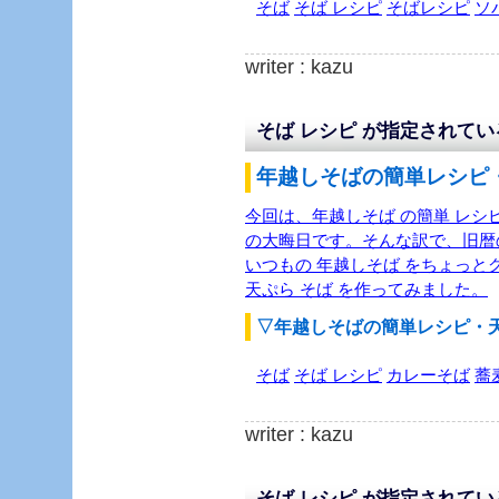
そば
そば レシピ
そばレシピ
ソ
writer : kazu
そば レシピ が指定されて
年越しそばの簡単レシピ・
今回は、年越しそば の簡単 レシ
の大晦日です。そんな訳で、旧暦
いつもの 年越しそば をちょっ
天ぷら そば を作ってみました。
▽年越しそばの簡単レシピ・
そば
そば レシピ
カレーそば
蕎
writer : kazu
そば レシピ が指定されて