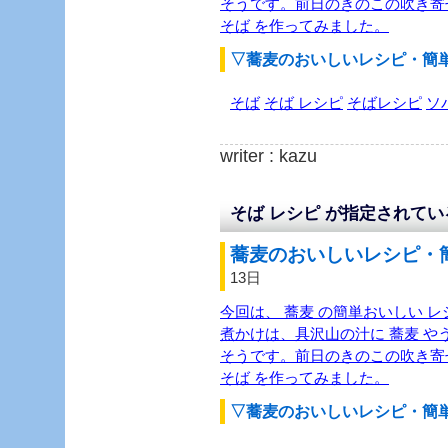
そうです。前日のきのこの吹き寄
そば を作ってみました。
▽蕎麦のおいしいレシピ・簡
そば
そば レシピ
そばレシピ
ソ
writer : kazu
そば レシピ が指定されて
蕎麦のおいしいレシピ・簡
13日
今回は、 蕎麦 の簡単おいしい レ
煮かけは、具沢山の汁に 蕎麦 
そうです。前日のきのこの吹き寄
そば を作ってみました。
▽蕎麦のおいしいレシピ・簡