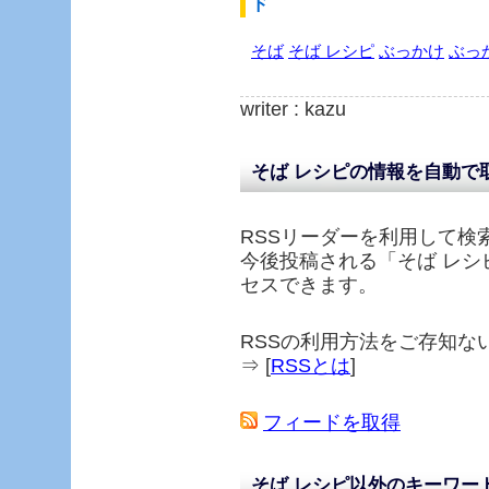
ド
そば
そば レシピ
ぶっかけ
ぶっ
writer : kazu
そば レシピの情報を自動で
RSSリーダーを利用して検
今後投稿される「
そば レシ
セスできます。
RSSの利用方法をご存知な
⇒ [
RSSとは
]
フィードを取得
そば レシピ以外のキーワー