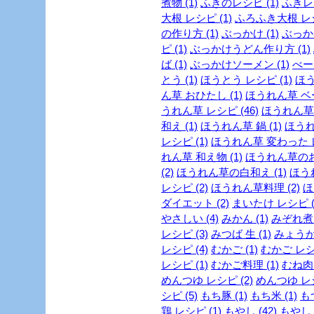
煮物 (1)
ふきのレシピ (1)
ふきレシ
大根 レシピ (1)
ふろふき大根 レシ
の作り方 (1)
ぶっかけ (1)
ぶっか
ピ (1)
ぶっかけうどん作り方 (1)
ば (1)
ぶっかけソーメン (1)
べー
とう (1)
ほうとう レシピ (1)
ほう
ん草 おひたし (1)
ほうれん草 ベー
うれん草 レシピ (46)
ほうれん草 
和え (1)
ほうれん草 鍋 (1)
ほうれ
レシピ (1)
ほうれん草 変わった レ
れん草 和え物 (1)
ほうれん草のお
(2)
ほうれん草の白和え (1)
ほう
レシピ (2)
ほうれん草料理 (2)
ほ
ダイエット (2)
まいたけ レシピ (
やさしい (4)
みかん (1)
みぞれ煮 
レシピ (3)
みつば 生 (1)
みょうが 
レシピ (4)
むかご (1)
むかご レシピ
レシピ (1)
むかご料理 (1)
むね肉 
めんつゆ レシピ (2)
めんつゆ レシ
シピ (5)
もち豚 (1)
もち米 (1)
もつ
鶏 レシピ (1)
もやし (42)
もやし 