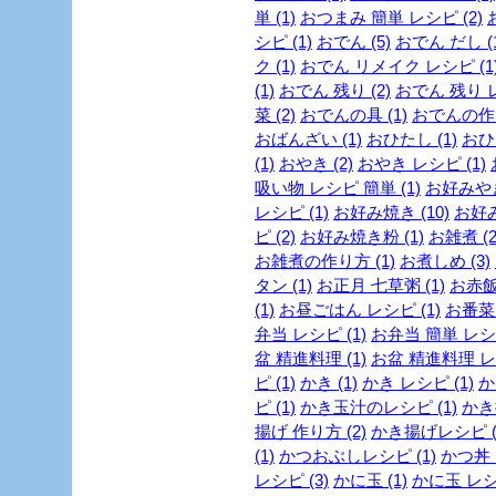
単 (1)
おつまみ 簡単 レシピ (2)
シピ (1)
おでん (5)
おでん だし (1
ク (1)
おでん リメイク レシピ (1
(1)
おでん 残り (2)
おでん 残り レ
菜 (2)
おでんの具 (1)
おでんの作り
おばんざい (1)
おひたし (1)
おひ
(1)
おやき (2)
おやき レシピ (1)
吸い物 レシピ 簡単 (1)
お好みやき
レシピ (1)
お好み焼き (10)
お好み
ピ (2)
お好み焼き粉 (1)
お雑煮 (2
お雑煮の作り方 (1)
お煮しめ (3)
タン (1)
お正月 七草粥 (1)
お赤飯
(1)
お昼ごはん レシピ (1)
お番菜 
弁当 レシピ (1)
お弁当 簡単 レシピ
盆 精進料理 (1)
お盆 精進料理 レシ
ピ (1)
かき (1)
かき レシピ (1)
か
ピ (1)
かき玉汁のレシピ (1)
かき揚
揚げ 作り方 (2)
かき揚げレシピ (
(1)
かつおぶしレシピ (1)
かつ丼 
レシピ (3)
かに玉 (1)
かに玉 レシピ