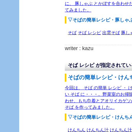
に、 豚しゃぶ とかぼすを合わせた
てみました。
▽そばの簡単レシピ・豚しゃ
そば
そば レシピ
出雲そば
豚し
writer : kazu
そば レシピ が指定されて
そばの簡単レシピ・けんち
今回は、 そば の簡単 レシピ ・
い そば に・・・。野菜室のお掃除
わせ、もち巾着とアオリイカゲソ
そば を作ってみました。
▽そばの簡単レシピ・けんち
けんちん
けんちん汁
けんちん汁