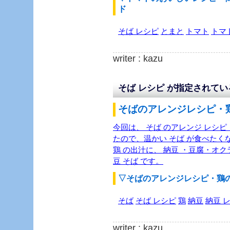
ド
そば レシピ
とまと
トマト
トマ
writer : kazu
そば レシピ が指定されて
そばのアレンジレシピ・鶏
今回は、 そば のアレンジ レシピ 
たので、温かい そば が食べたく
鶏 の出汁に、 納豆 ・豆腐・オ
豆 そば です。
▽そばのアレンジレシピ・鶏
そば
そば レシピ
鶏
納豆
納豆 
writer : kazu